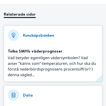
Relaterade sidor
Kunskapsbanken
Tolka SMHIs väderprognoser
Vad betyder egentligen vädersymbolen? Vad
avser ”känns som”-temperaturen, och hur ska du
förstå nederbördsprognosens procentsiffror? I
denna vägled...
Data