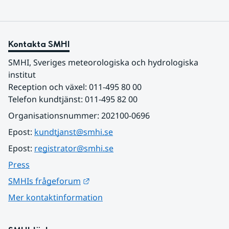
Kontakta SMHI
SMHI, Sveriges meteorologiska och hydrologiska 
institut
Reception och växel: 011-495 80 00
Telefon kundtjänst: 011-495 82 00
Organisationsnummer: 202100-0696
Epost: 
kundtjanst@smhi.se
Epost: 
registrator@smhi.se
Press
Länk till annan webbplats.
SMHIs frågeforum
Mer kontaktinformation