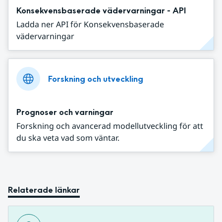
Konsekvensbaserade vädervarningar - API
Ladda ner API för Konsekvensbaserade
vädervarningar
Forskning och utveckling
Prognoser och varningar
Forskning och avancerad modellutveckling för att
du ska veta vad som väntar.
Relaterade länkar