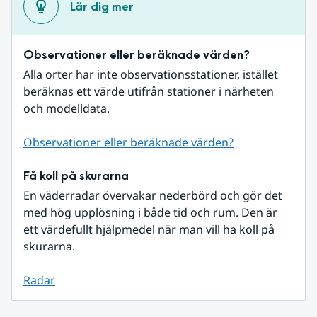
Lär dig mer
Observationer eller beräknade värden?
Alla orter har inte observationsstationer, istället 
beräknas ett värde utifrån stationer i närheten 
och modelldata.
Observationer eller beräknade värden?
Få koll på skurarna
En väderradar övervakar nederbörd och gör det 
med hög upplösning i både tid och rum. Den är 
ett värdefullt hjälpmedel när man vill ha koll på 
skurarna.
Radar