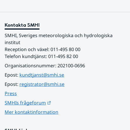
Kontakta SMHI
SMHI, Sveriges meteorologiska och hydrologiska 
institut
Reception och växel: 011-495 80 00
Telefon kundtjänst: 011-495 82 00
Organisationsnummer: 202100-0696
Epost: 
kundtjanst@smhi.se
Epost: 
registrator@smhi.se
Press
Länk till annan webbplats.
SMHIs frågeforum
Mer kontaktinformation