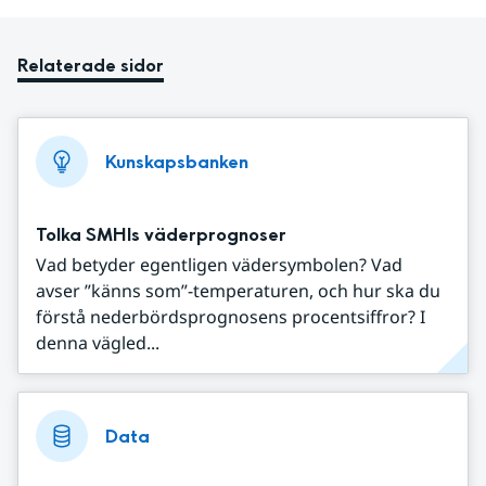
Relaterade sidor
Kunskapsbanken
Tolka SMHIs väderprognoser
Vad betyder egentligen vädersymbolen? Vad
avser ”känns som”-temperaturen, och hur ska du
förstå nederbördsprognosens procentsiffror? I
denna vägled...
Data