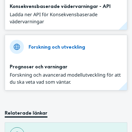
Konsekvensbaserade vädervarningar - API
Ladda ner API för Konsekvensbaserade
vädervarningar
Forskning och utveckling
Prognoser och varningar
Forskning och avancerad modellutveckling för att
du ska veta vad som väntar.
Relaterade länkar