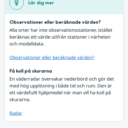
Lär dig mer
Observationer eller beräknade värden?
Alla orter har inte observationsstationer, istället 
beräknas ett värde utifrån stationer i närheten 
och modelldata.
Observationer eller beräknade värden?
Få koll på skurarna
En väderradar övervakar nederbörd och gör det 
med hög upplösning i både tid och rum. Den är 
ett värdefullt hjälpmedel när man vill ha koll på 
skurarna.
Radar