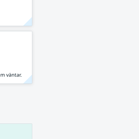
om väntar.