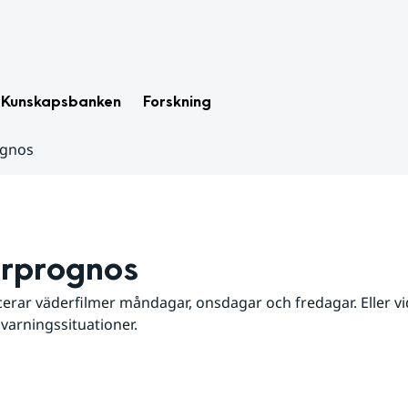
Kunskapsbanken
Forskning
ognos
rprognos
erar väderfilmer måndagar, onsdagar och fredagar. Eller vid
 varningssituationer.