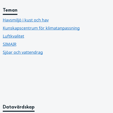
Teman
Havsmiljö i kust och hav
Kunskapscentrum för klimatanpassning
Luftkvalitet
SIMAIR
Sjöar och vattendrag
Datavärdskap