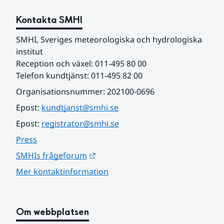
Kontakta SMHI
SMHI, Sveriges meteorologiska och hydrologiska 
institut
Reception och växel: 011-495 80 00
Telefon kundtjänst: 011-495 82 00
Organisationsnummer: 202100-0696
Epost: 
kundtjanst@smhi.se
Epost: 
registrator@smhi.se
Press
Länk till annan webbplats.
SMHIs frågeforum
Mer kontaktinformation
Om webbplatsen