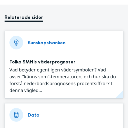
Relaterade sidor
Kunskapsbanken
Tolka SMHIs väderprognoser
Vad betyder egentligen vädersymbolen? Vad
avser ”känns som”-temperaturen, och hur ska du
förstå nederbördsprognosens procentsiffror? I
denna vägled...
Data