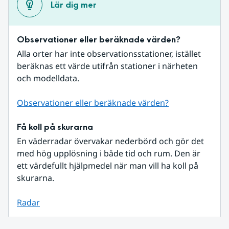
Lär dig mer
Observationer eller beräknade värden?
Alla orter har inte observationsstationer, istället 
beräknas ett värde utifrån stationer i närheten 
och modelldata.
Observationer eller beräknade värden?
Få koll på skurarna
En väderradar övervakar nederbörd och gör det 
med hög upplösning i både tid och rum. Den är 
ett värdefullt hjälpmedel när man vill ha koll på 
skurarna.
Radar