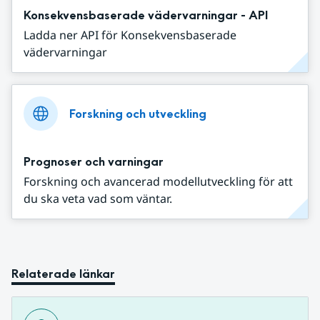
Konsekvensbaserade vädervarningar - API
Ladda ner API för Konsekvensbaserade
vädervarningar
Forskning och utveckling
Prognoser och varningar
Forskning och avancerad modellutveckling för att
du ska veta vad som väntar.
Relaterade länkar