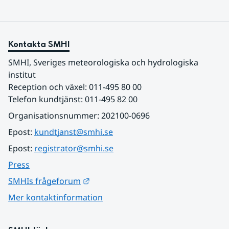
Kontakta SMHI
SMHI, Sveriges meteorologiska och hydrologiska 
institut
Reception och växel: 011-495 80 00
Telefon kundtjänst: 011-495 82 00
Organisationsnummer: 202100-0696
Epost: 
kundtjanst@smhi.se
Epost: 
registrator@smhi.se
Press
Länk till annan webbplats.
SMHIs frågeforum
Mer kontaktinformation