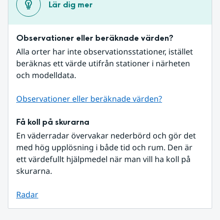
Lär dig mer
Observationer eller beräknade värden?
Alla orter har inte observationsstationer, istället 
beräknas ett värde utifrån stationer i närheten 
och modelldata.
Observationer eller beräknade värden?
Få koll på skurarna
En väderradar övervakar nederbörd och gör det 
med hög upplösning i både tid och rum. Den är 
ett värdefullt hjälpmedel när man vill ha koll på 
skurarna.
Radar