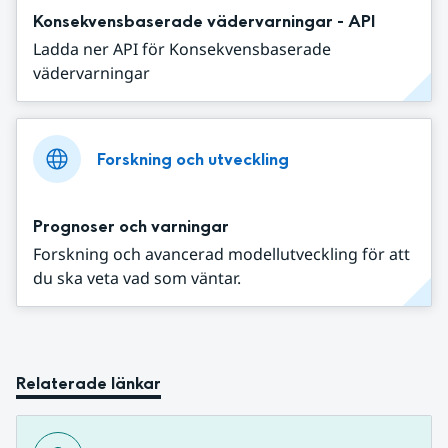
Konsekvensbaserade vädervarningar - API
Ladda ner API för Konsekvensbaserade
vädervarningar
Forskning och utveckling
Prognoser och varningar
Forskning och avancerad modellutveckling för att
du ska veta vad som väntar.
Relaterade länkar