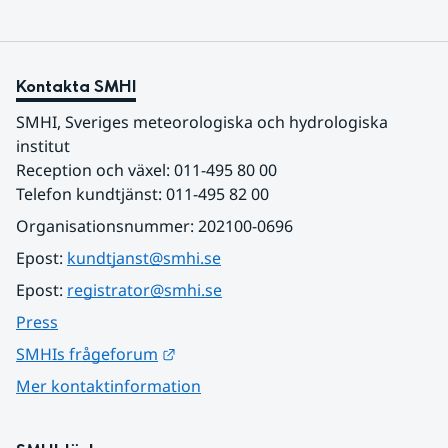
Kontakta SMHI
SMHI, Sveriges meteorologiska och hydrologiska 
institut
Reception och växel: 011-495 80 00
Telefon kundtjänst: 011-495 82 00
Organisationsnummer: 202100-0696
Epost: 
kundtjanst@smhi.se
Epost: 
registrator@smhi.se
Press
Länk till annan webbplats.
SMHIs frågeforum
Mer kontaktinformation