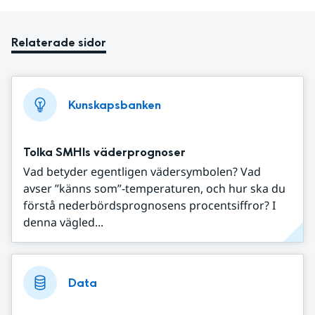
Relaterade sidor
Kunskapsbanken
Tolka SMHIs väderprognoser
Vad betyder egentligen vädersymbolen? Vad
avser ”känns som”-temperaturen, och hur ska du
förstå nederbördsprognosens procentsiffror? I
denna vägled...
Data