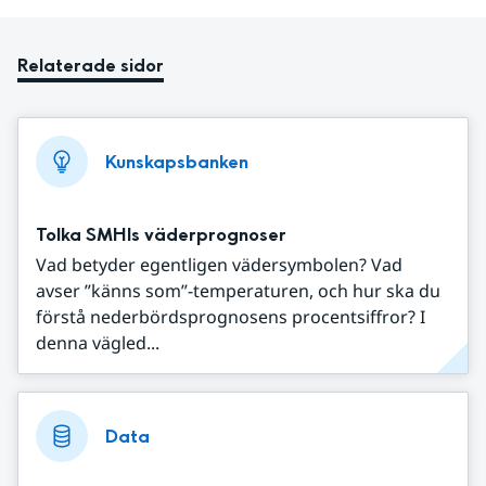
Relaterade sidor
Kunskapsbanken
Tolka SMHIs väderprognoser
Vad betyder egentligen vädersymbolen? Vad
avser ”känns som”-temperaturen, och hur ska du
förstå nederbördsprognosens procentsiffror? I
denna vägled...
Data