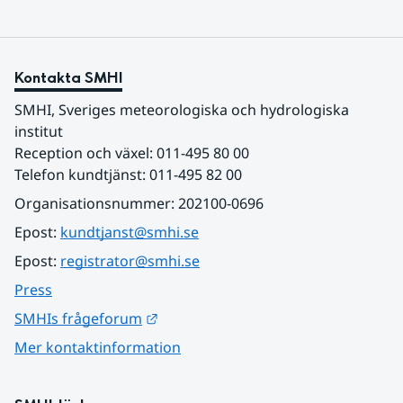
Kontakta SMHI
SMHI, Sveriges meteorologiska och hydrologiska 
institut
Reception och växel: 011-495 80 00
Telefon kundtjänst: 011-495 82 00
Organisationsnummer: 202100-0696
Epost: 
kundtjanst@smhi.se
Epost: 
registrator@smhi.se
Press
Länk till annan webbplats.
SMHIs frågeforum
Mer kontaktinformation