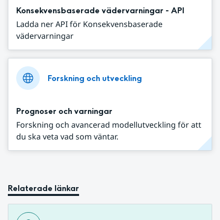
Konsekvensbaserade vädervarningar - API
Ladda ner API för Konsekvensbaserade
vädervarningar
Forskning och utveckling
Prognoser och varningar
Forskning och avancerad modellutveckling för att
du ska veta vad som väntar.
Relaterade länkar