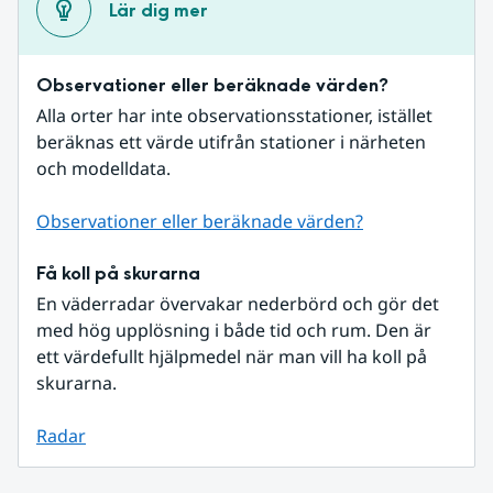
Lär dig mer
Observationer eller beräknade värden?
Alla orter har inte observationsstationer, istället 
beräknas ett värde utifrån stationer i närheten 
och modelldata.
Observationer eller beräknade värden?
Få koll på skurarna
En väderradar övervakar nederbörd och gör det 
med hög upplösning i både tid och rum. Den är 
ett värdefullt hjälpmedel när man vill ha koll på 
skurarna.
Radar