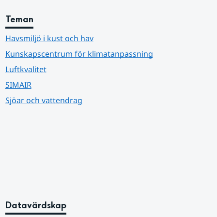
Teman
Havsmiljö i kust och hav
Kunskapscentrum för klimatanpassning
Luftkvalitet
SIMAIR
Sjöar och vattendrag
Datavärdskap