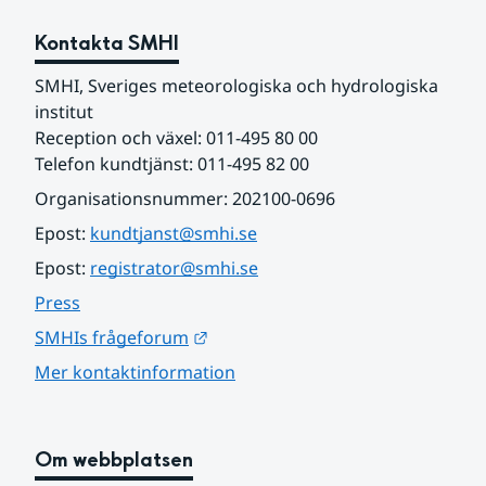
Kontakta SMHI
SMHI, Sveriges meteorologiska och hydrologiska 
institut
Reception och växel: 011-495 80 00
Telefon kundtjänst: 011-495 82 00
Organisationsnummer: 202100-0696
Epost: 
kundtjanst@smhi.se
Epost: 
registrator@smhi.se
Press
Länk till annan webbplats.
SMHIs frågeforum
Mer kontaktinformation
Om webbplatsen