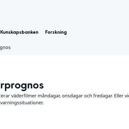
Kunskapsbanken
Forskning
ognos
rprognos
erar väderfilmer måndagar, onsdagar och fredagar. Eller vid
 varningssituationer.