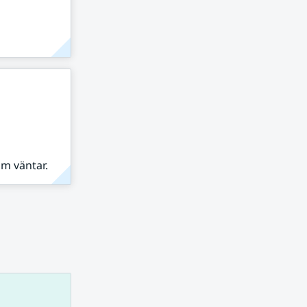
om väntar.