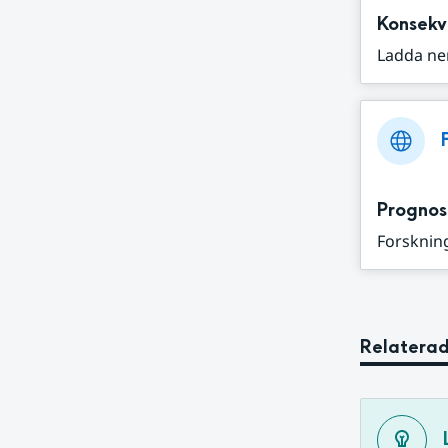
Konsekv
Ladda ne
Prognos
Forskning
Relaterad