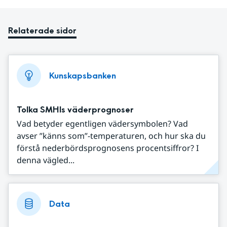
Relaterade sidor
Kunskapsbanken
Tolka SMHIs väderprognoser
Vad betyder egentligen vädersymbolen? Vad
avser ”känns som”-temperaturen, och hur ska du
förstå nederbördsprognosens procentsiffror? I
denna vägled...
Data