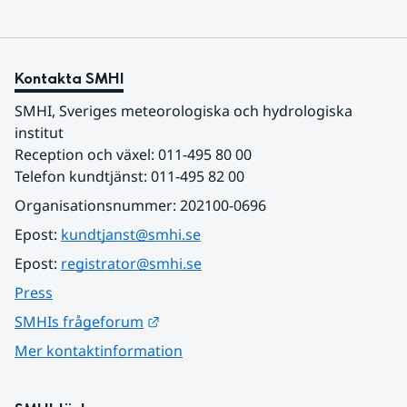
Kontakta SMHI
SMHI, Sveriges meteorologiska och hydrologiska 
institut
Reception och växel: 011-495 80 00
Telefon kundtjänst: 011-495 82 00
Organisationsnummer: 202100-0696
Epost: 
kundtjanst@smhi.se
Epost: 
registrator@smhi.se
Press
Länk till annan webbplats.
SMHIs frågeforum
Mer kontaktinformation