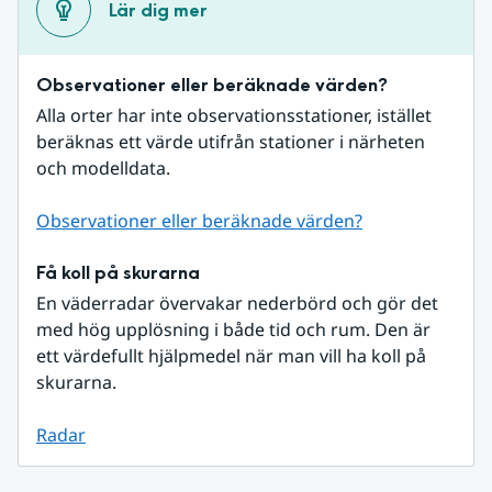
Lär dig mer
Observationer eller beräknade värden?
Alla orter har inte observationsstationer, istället 
beräknas ett värde utifrån stationer i närheten 
och modelldata.
Observationer eller beräknade värden?
Få koll på skurarna
En väderradar övervakar nederbörd och gör det 
med hög upplösning i både tid och rum. Den är 
ett värdefullt hjälpmedel när man vill ha koll på 
skurarna.
Radar