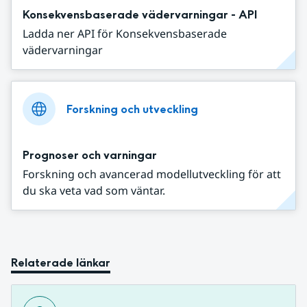
Konsekvensbaserade vädervarningar - API
Ladda ner API för Konsekvensbaserade
vädervarningar
Forskning och utveckling
Prognoser och varningar
Forskning och avancerad modellutveckling för att
du ska veta vad som väntar.
Relaterade länkar