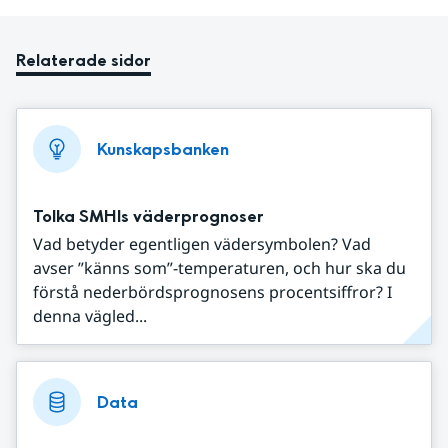
Relaterade sidor
Kunskapsbanken
Tolka SMHIs väderprognoser
Vad betyder egentligen vädersymbolen? Vad
avser ”känns som”-temperaturen, och hur ska du
förstå nederbördsprognosens procentsiffror? I
denna vägled...
Data