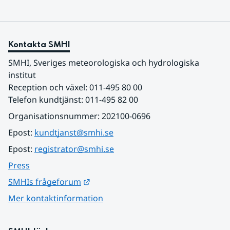
Kontakta SMHI
SMHI, Sveriges meteorologiska och hydrologiska 
institut
Reception och växel: 011-495 80 00
Telefon kundtjänst: 011-495 82 00
Organisationsnummer: 202100-0696
Epost: 
kundtjanst@smhi.se
Epost: 
registrator@smhi.se
Press
Länk till annan webbplats.
SMHIs frågeforum
Mer kontaktinformation