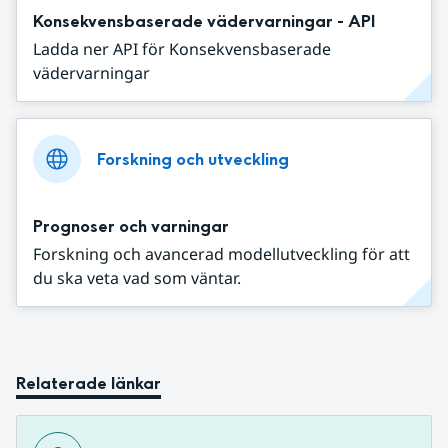
Konsekvensbaserade vädervarningar - API
Ladda ner API för Konsekvensbaserade
vädervarningar
Forskning och utveckling
Prognoser och varningar
Forskning och avancerad modellutveckling för att
du ska veta vad som väntar.
Relaterade länkar