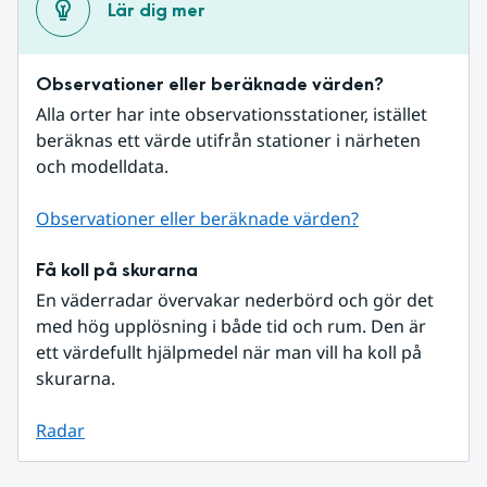
Lär dig mer
Observationer eller beräknade värden?
Alla orter har inte observationsstationer, istället 
beräknas ett värde utifrån stationer i närheten 
och modelldata.
Observationer eller beräknade värden?
Få koll på skurarna
En väderradar övervakar nederbörd och gör det 
med hög upplösning i både tid och rum. Den är 
ett värdefullt hjälpmedel när man vill ha koll på 
skurarna.
Radar