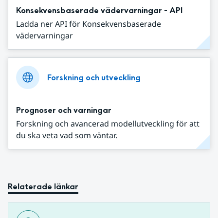
Konsekvensbaserade vädervarningar - API
Ladda ner API för Konsekvensbaserade
vädervarningar
Forskning och utveckling
Prognoser och varningar
Forskning och avancerad modellutveckling för att
du ska veta vad som väntar.
Relaterade länkar