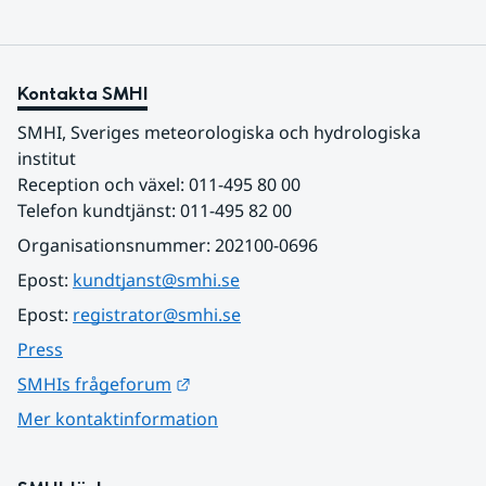
Kontakta SMHI
SMHI, Sveriges meteorologiska och hydrologiska 
institut
Reception och växel: 011-495 80 00
Telefon kundtjänst: 011-495 82 00
Organisationsnummer: 202100-0696
Epost: 
kundtjanst@smhi.se
Epost: 
registrator@smhi.se
Press
Länk till annan webbplats.
SMHIs frågeforum
Mer kontaktinformation