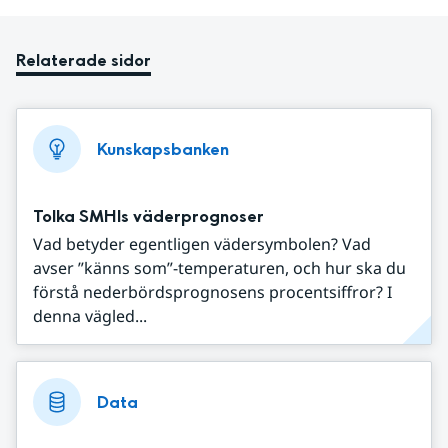
Relaterade sidor
Kunskapsbanken
Tolka SMHIs väderprognoser
Vad betyder egentligen vädersymbolen? Vad
avser ”känns som”-temperaturen, och hur ska du
förstå nederbördsprognosens procentsiffror? I
denna vägled...
Data