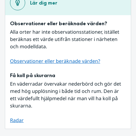
Lär dig mer
Observationer eller beräknade värden?
Alla orter har inte observationsstationer, istället 
beräknas ett värde utifrån stationer i närheten 
och modelldata.
Observationer eller beräknade värden?
Få koll på skurarna
En väderradar övervakar nederbörd och gör det 
med hög upplösning i både tid och rum. Den är 
ett värdefullt hjälpmedel när man vill ha koll på 
skurarna.
Radar