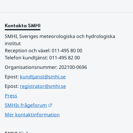
Kontakta SMHI
SMHI, Sveriges meteorologiska och hydrologiska 
institut
Reception och växel: 011-495 80 00
Telefon kundtjänst: 011-495 82 00
Organisationsnummer: 202100-0696
Epost: 
kundtjanst@smhi.se
Epost: 
registrator@smhi.se
Press
Länk till annan webbplats.
SMHIs frågeforum
Mer kontaktinformation