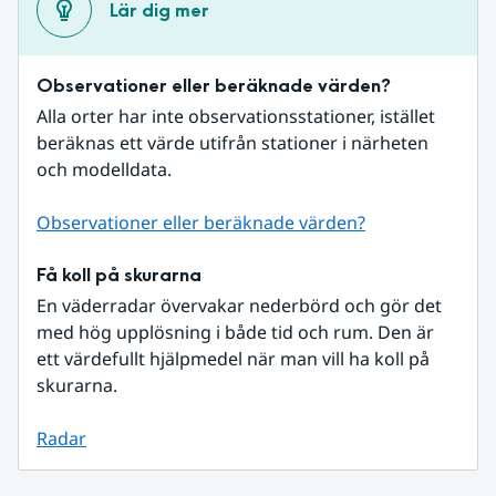
Lär dig mer
Observationer eller beräknade värden?
Alla orter har inte observationsstationer, istället 
beräknas ett värde utifrån stationer i närheten 
och modelldata.
Observationer eller beräknade värden?
Få koll på skurarna
En väderradar övervakar nederbörd och gör det 
med hög upplösning i både tid och rum. Den är 
ett värdefullt hjälpmedel när man vill ha koll på 
skurarna.
Radar