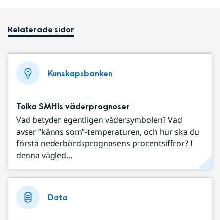
Relaterade sidor
Kunskapsbanken
Tolka SMHIs väderprognoser
Vad betyder egentligen vädersymbolen? Vad
avser ”känns som”-temperaturen, och hur ska du
förstå nederbördsprognosens procentsiffror? I
denna vägled...
Data