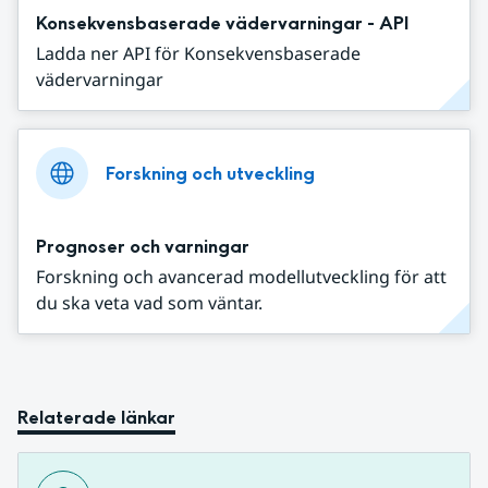
Konsekvensbaserade vädervarningar - API
Ladda ner API för Konsekvensbaserade
vädervarningar
Forskning och utveckling
Prognoser och varningar
Forskning och avancerad modellutveckling för att
du ska veta vad som väntar.
Relaterade länkar