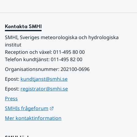
Kontakta SMHI
SMHI, Sveriges meteorologiska och hydrologiska 
institut
Reception och växel: 011-495 80 00
Telefon kundtjänst: 011-495 82 00
Organisationsnummer: 202100-0696
Epost: 
kundtjanst@smhi.se
Epost: 
registrator@smhi.se
Press
Länk till annan webbplats.
SMHIs frågeforum
Mer kontaktinformation