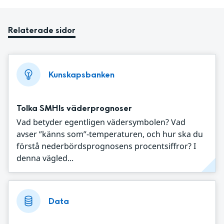
Relaterade sidor
Kunskapsbanken
Tolka SMHIs väderprognoser
Vad betyder egentligen vädersymbolen? Vad
avser ”känns som”-temperaturen, och hur ska du
förstå nederbördsprognosens procentsiffror? I
denna vägled...
Data