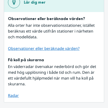
Lär dig mer
Observationer eller beräknade värden?
Alla orter har inte observationsstationer, istället 
beräknas ett värde utifrån stationer i närheten 
och modelldata.
Observationer eller beräknade värden?
Få koll på skurarna
En väderradar övervakar nederbörd och gör det 
med hög upplösning i både tid och rum. Den är 
ett värdefullt hjälpmedel när man vill ha koll på 
skurarna.
Radar