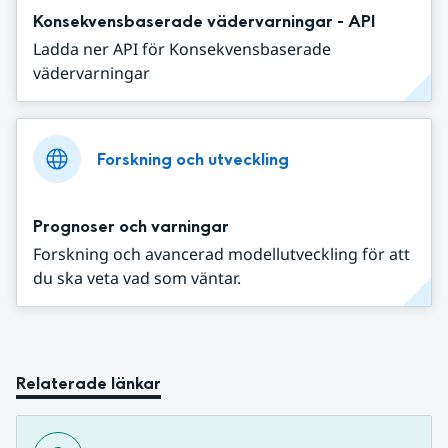
Konsekvensbaserade vädervarningar - API
Ladda ner API för Konsekvensbaserade
vädervarningar
Forskning och utveckling
Prognoser och varningar
Forskning och avancerad modellutveckling för att
du ska veta vad som väntar.
Relaterade länkar