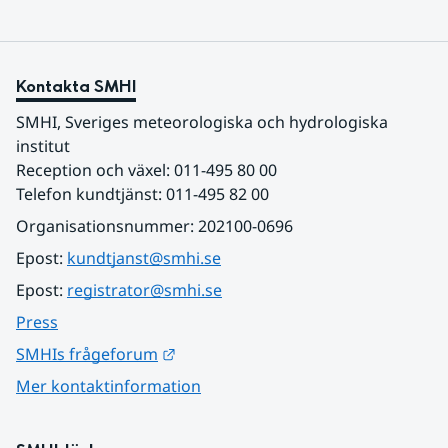
Kontakta SMHI
SMHI, Sveriges meteorologiska och hydrologiska 
institut
Reception och växel: 011-495 80 00
Telefon kundtjänst: 011-495 82 00
Organisationsnummer: 202100-0696
Epost: 
kundtjanst@smhi.se
Epost: 
registrator@smhi.se
Press
Länk till annan webbplats.
SMHIs frågeforum
Mer kontaktinformation