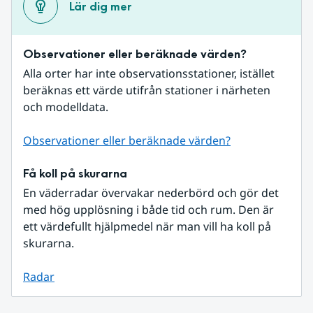
Lär dig mer
Observationer eller beräknade värden?
Alla orter har inte observationsstationer, istället 
beräknas ett värde utifrån stationer i närheten 
och modelldata.
Observationer eller beräknade värden?
Få koll på skurarna
En väderradar övervakar nederbörd och gör det 
med hög upplösning i både tid och rum. Den är 
ett värdefullt hjälpmedel när man vill ha koll på 
skurarna.
Radar