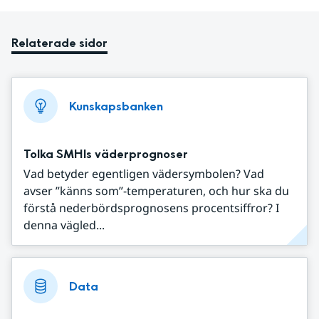
Relaterade sidor
Kunskapsbanken
Tolka SMHIs väderprognoser
Vad betyder egentligen vädersymbolen? Vad
avser ”känns som”-temperaturen, och hur ska du
förstå nederbördsprognosens procentsiffror? I
denna vägled...
Data