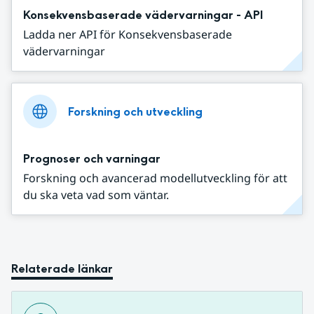
Konsekvensbaserade vädervarningar - API
Ladda ner API för Konsekvensbaserade
vädervarningar
Forskning och utveckling
Prognoser och varningar
Forskning och avancerad modellutveckling för att
du ska veta vad som väntar.
Relaterade länkar