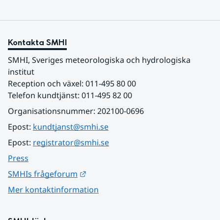
Kontakta SMHI
SMHI, Sveriges meteorologiska och hydrologiska 
institut
Reception och växel: 011-495 80 00
Telefon kundtjänst: 011-495 82 00
Organisationsnummer: 202100-0696
Epost: 
kundtjanst@smhi.se
Epost: 
registrator@smhi.se
Press
Länk till annan webbplats.
SMHIs frågeforum
Mer kontaktinformation