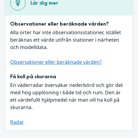
Lär dig mer
Observationer eller beräknade värden?
Alla orter har inte observationsstationer, istället 
beräknas ett värde utifrån stationer i närheten 
och modelldata.
Observationer eller beräknade värden?
Få koll på skurarna
En väderradar övervakar nederbörd och gör det 
med hög upplösning i både tid och rum. Den är 
ett värdefullt hjälpmedel när man vill ha koll på 
skurarna.
Radar