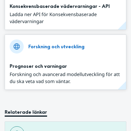
Konsekvensbaserade vädervarningar - API
Ladda ner API för Konsekvensbaserade
vädervarningar
Forskning och utveckling
Prognoser och varningar
Forskning och avancerad modellutveckling för att
du ska veta vad som väntar.
Relaterade länkar