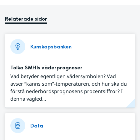
Relaterade sidor
Kunskapsbanken
Tolka SMHIs väderprognoser
Vad betyder egentligen vädersymbolen? Vad
avser ”känns som”-temperaturen, och hur ska du
förstå nederbördsprognosens procentsiffror? I
denna vägled...
Data