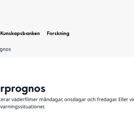
Kunskapsbanken
Forskning
ognos
rprognos
erar väderfilmer måndagar, onsdagar och fredagar. Eller vid
 varningssituationer.