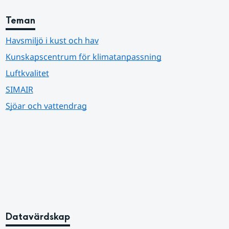
Teman
Havsmiljö i kust och hav
Kunskapscentrum för klimatanpassning
Luftkvalitet
SIMAIR
Sjöar och vattendrag
Datavärdskap