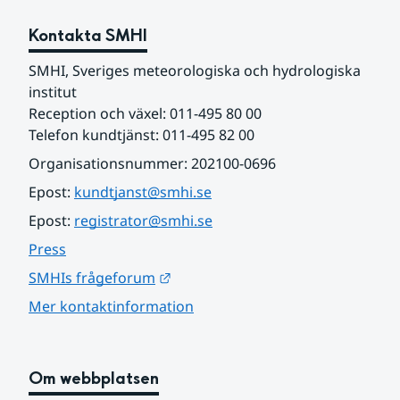
Kontakta SMHI
SMHI, Sveriges meteorologiska och hydrologiska 
institut
Reception och växel: 011-495 80 00
Telefon kundtjänst: 011-495 82 00
Organisationsnummer: 202100-0696
Epost: 
kundtjanst@smhi.se
Epost: 
registrator@smhi.se
Press
Länk till annan webbplats.
SMHIs frågeforum
Mer kontaktinformation
Om webbplatsen