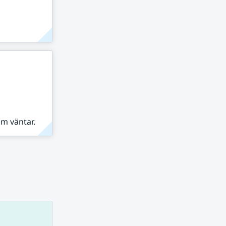
om väntar.