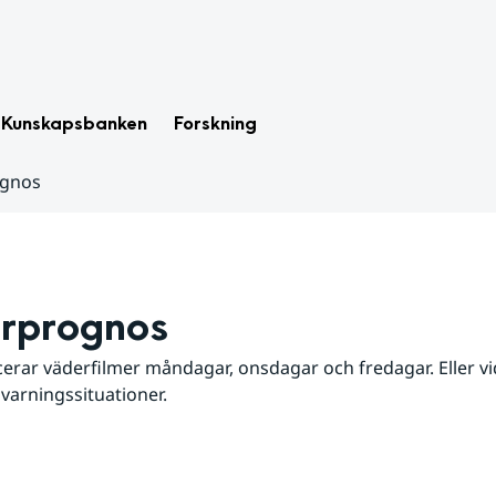
Kunskapsbanken
Forskning
ognos
rprognos
erar väderfilmer måndagar, onsdagar och fredagar. Eller vid
 varningssituationer.