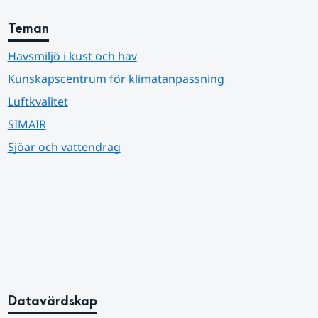
Teman
Havsmiljö i kust och hav
Kunskapscentrum för klimatanpassning
Luftkvalitet
SIMAIR
Sjöar och vattendrag
Datavärdskap