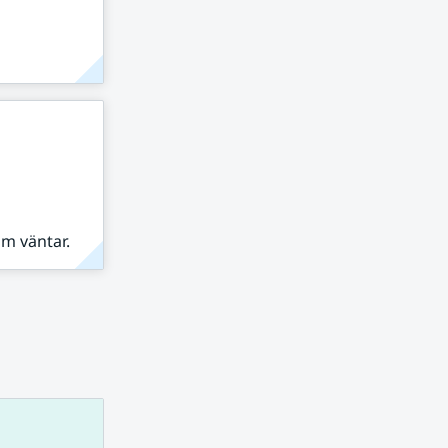
om väntar.