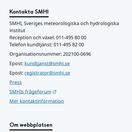
Kontakta SMHI
SMHI, Sveriges meteorologiska och hydrologiska 
institut
Reception och växel: 011-495 80 00
Telefon kundtjänst: 011-495 82 00
Organisationsnummer: 202100-0696
Epost: 
kundtjanst@smhi.se
Epost: 
registrator@smhi.se
Press
Länk till annan webbplats.
SMHIs frågeforum
Mer kontaktinformation
Om webbplatsen