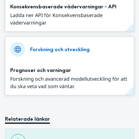
Konsekvensbaserade vädervarningar - API
Ladda ner API för Konsekvensbaserade
vädervarningar
Forskning och utveckling
Prognoser och varningar
Forskning och avancerad modellutveckling för att
du ska veta vad som väntar.
Relaterade länkar