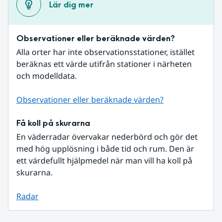
Lär dig mer
Observationer eller beräknade värden?
Alla orter har inte observationsstationer, istället 
beräknas ett värde utifrån stationer i närheten 
och modelldata.
Observationer eller beräknade värden?
Få koll på skurarna
En väderradar övervakar nederbörd och gör det 
med hög upplösning i både tid och rum. Den är 
ett värdefullt hjälpmedel när man vill ha koll på 
skurarna.
Radar