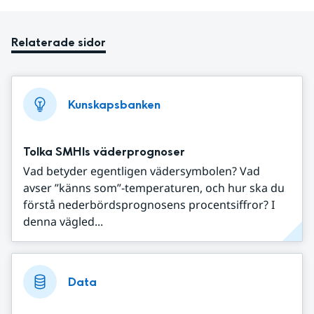
Relaterade sidor
Kunskapsbanken
Tolka SMHIs väderprognoser
Vad betyder egentligen vädersymbolen? Vad
avser ”känns som”-temperaturen, och hur ska du
förstå nederbördsprognosens procentsiffror? I
denna vägled...
Data