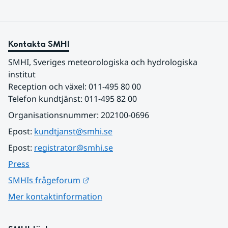
Kontakta SMHI
SMHI, Sveriges meteorologiska och hydrologiska 
institut
Reception och växel: 011-495 80 00
Telefon kundtjänst: 011-495 82 00
Organisationsnummer: 202100-0696
Epost: 
kundtjanst@smhi.se
Epost: 
registrator@smhi.se
Press
Länk till annan webbplats.
SMHIs frågeforum
Mer kontaktinformation