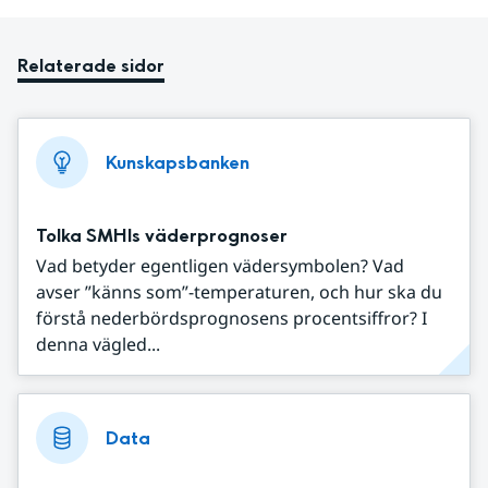
Relaterade sidor
Kunskapsbanken
Tolka SMHIs väderprognoser
Vad betyder egentligen vädersymbolen? Vad
avser ”känns som”-temperaturen, och hur ska du
förstå nederbördsprognosens procentsiffror? I
denna vägled...
Data