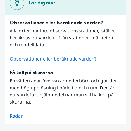
Lär dig mer
Observationer eller beräknade värden?
Alla orter har inte observationsstationer, istället 
beräknas ett värde utifrån stationer i närheten 
och modelldata.
Observationer eller beräknade värden?
Få koll på skurarna
En väderradar övervakar nederbörd och gör det 
med hög upplösning i både tid och rum. Den är 
ett värdefullt hjälpmedel när man vill ha koll på 
skurarna.
Radar