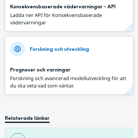
Konsekvensbaserade vädervarningar - API
Ladda ner API för Konsekvensbaserade
vädervarningar
Forskning och utveckling
Prognoser och varningar
Forskning och avancerad modellutveckling för att
du ska veta vad som väntar.
Relaterade länkar