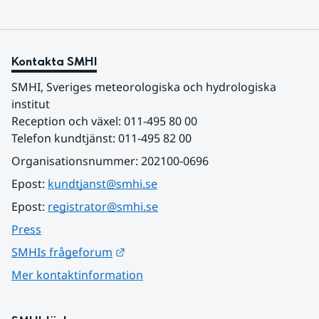
Kontakta SMHI
SMHI, Sveriges meteorologiska och hydrologiska 
institut
Reception och växel: 011-495 80 00
Telefon kundtjänst: 011-495 82 00
Organisationsnummer: 202100-0696
Epost: 
kundtjanst@smhi.se
Epost: 
registrator@smhi.se
Press
Länk till annan webbplats.
SMHIs frågeforum
Mer kontaktinformation