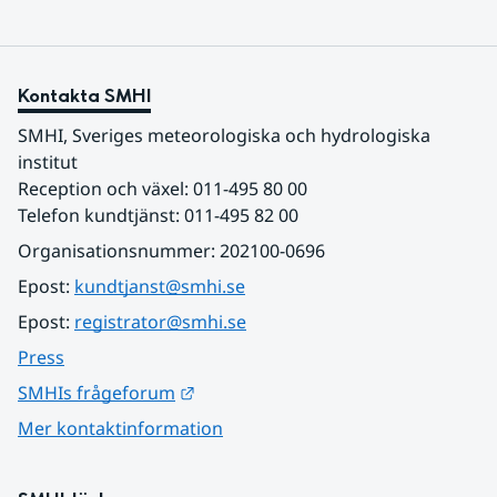
Kontakta SMHI
SMHI, Sveriges meteorologiska och hydrologiska 
institut
Reception och växel: 011-495 80 00
Telefon kundtjänst: 011-495 82 00
Organisationsnummer: 202100-0696
Epost: 
kundtjanst@smhi.se
Epost: 
registrator@smhi.se
Press
Länk till annan webbplats.
SMHIs frågeforum
Mer kontaktinformation