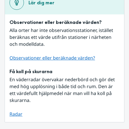
Lär dig mer
Observationer eller beräknade värden?
Alla orter har inte observationsstationer, istället 
beräknas ett värde utifrån stationer i närheten 
och modelldata.
Observationer eller beräknade värden?
Få koll på skurarna
En väderradar övervakar nederbörd och gör det 
med hög upplösning i både tid och rum. Den är 
ett värdefullt hjälpmedel när man vill ha koll på 
skurarna.
Radar