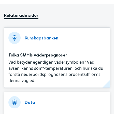
Relaterade sidor
Kunskapsbanken
Tolka SMHIs väderprognoser
Vad betyder egentligen vädersymbolen? Vad
avser ”känns som”-temperaturen, och hur ska du
förstå nederbördsprognosens procentsiffror? I
denna vägled...
Data