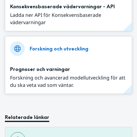
Konsekvensbaserade vädervarningar - API
Ladda ner API för Konsekvensbaserade
vädervarningar
Forskning och utveckling
Prognoser och varningar
Forskning och avancerad modellutveckling för att
du ska veta vad som väntar.
Relaterade länkar