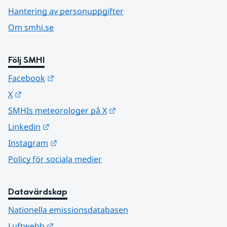
Hantering av personuppgifter
Om smhi.se
Följ SMHI
Länk till annan webbplats.
Facebook
Länk till annan webbplats.
X
Länk till annan webbplats.
SMHIs meteorologer på X
Länk till annan webbplats.
Linkedin
Länk till annan webbplats.
Instagram
Policy för sociala medier
Datavärdskap
Nationella emissionsdatabasen
Länk till annan webbplats.
Luftwebb