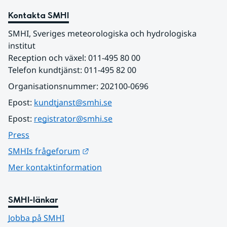
Kontakta SMHI
SMHI, Sveriges meteorologiska och hydrologiska 
institut
Reception och växel: 011-495 80 00
Telefon kundtjänst: 011-495 82 00
Organisationsnummer: 202100-0696
Epost: 
kundtjanst@smhi.se
Epost: 
registrator@smhi.se
Press
Länk till annan webbplats.
SMHIs frågeforum
Mer kontaktinformation
SMHI-länkar
Jobba på SMHI