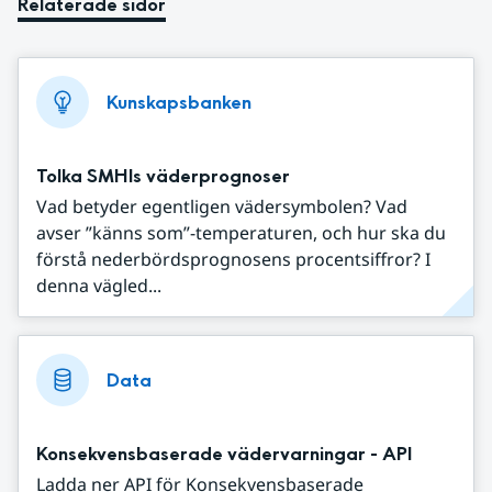
Relaterade sidor
Kunskapsbanken
Tolka SMHIs väderprognoser
Vad betyder egentligen vädersymbolen? Vad
avser ”känns som”-temperaturen, och hur ska du
förstå nederbördsprognosens procentsiffror? I
denna vägled...
Data
Konsekvensbaserade vädervarningar - API
Ladda ner API för Konsekvensbaserade