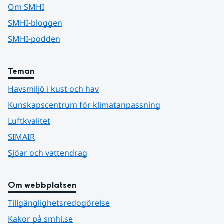
Om SMHI
SMHI-bloggen
SMHI-podden
Teman
Havsmiljö i kust och hav
Kunskapscentrum för klimatanpassning
Luftkvalitet
SIMAIR
Sjöar och vattendrag
Om webbplatsen
Tillgänglighetsredogörelse
Kakor på smhi.se