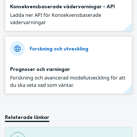
Konsekvensbaserade vädervarningar - API
Ladda ner API för Konsekvensbaserade
vädervarningar
Forskning och utveckling
Prognoser och varningar
Forskning och avancerad modellutveckling för att
du ska veta vad som väntar.
Relaterade länkar