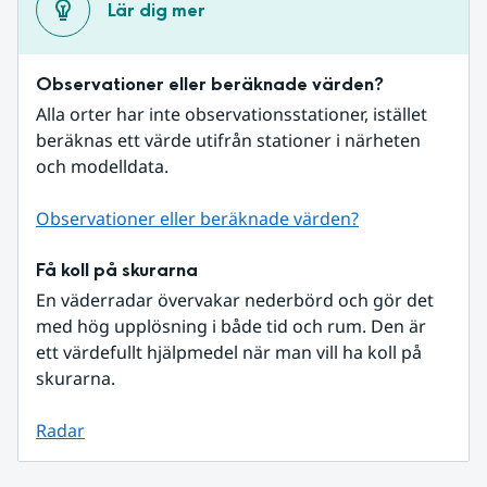
Lär dig mer
Observationer eller beräknade värden?
Alla orter har inte observationsstationer, istället 
beräknas ett värde utifrån stationer i närheten 
och modelldata.
Observationer eller beräknade värden?
Få koll på skurarna
En väderradar övervakar nederbörd och gör det 
med hög upplösning i både tid och rum. Den är 
ett värdefullt hjälpmedel när man vill ha koll på 
skurarna.
Radar