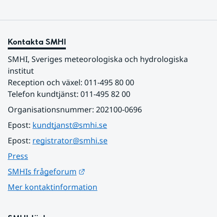
Kontakta SMHI
SMHI, Sveriges meteorologiska och hydrologiska 
institut
Reception och växel: 011-495 80 00
Telefon kundtjänst: 011-495 82 00
Organisationsnummer: 202100-0696
Epost: 
kundtjanst@smhi.se
Epost: 
registrator@smhi.se
Press
Länk till annan webbplats.
SMHIs frågeforum
Mer kontaktinformation