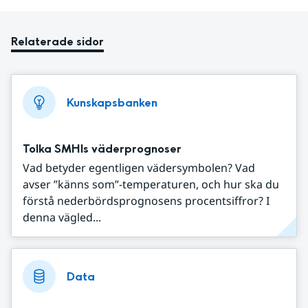
Relaterade sidor
Kunskapsbanken
Tolka SMHIs väderprognoser
Vad betyder egentligen vädersymbolen? Vad
avser ”känns som”-temperaturen, och hur ska du
förstå nederbördsprognosens procentsiffror? I
denna vägled...
Data