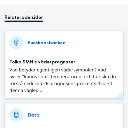
Relaterade sidor
Kunskapsbanken
Tolka SMHIs väderprognoser
Vad betyder egentligen vädersymbolen? Vad
avser ”känns som”-temperaturen, och hur ska du
förstå nederbördsprognosens procentsiffror? I
denna vägled...
Data