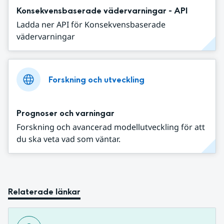
Konsekvensbaserade vädervarningar - API
Ladda ner API för Konsekvensbaserade
vädervarningar
Forskning och utveckling
Prognoser och varningar
Forskning och avancerad modellutveckling för att
du ska veta vad som väntar.
Relaterade länkar