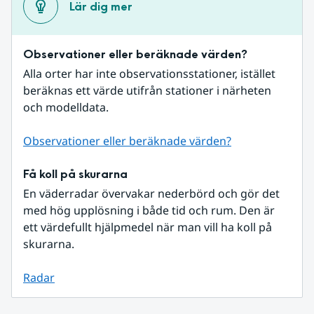
Lär dig mer
Observationer eller beräknade värden?
Alla orter har inte observationsstationer, istället 
beräknas ett värde utifrån stationer i närheten 
och modelldata.
Observationer eller beräknade värden?
Få koll på skurarna
En väderradar övervakar nederbörd och gör det 
med hög upplösning i både tid och rum. Den är 
ett värdefullt hjälpmedel när man vill ha koll på 
skurarna.
Radar