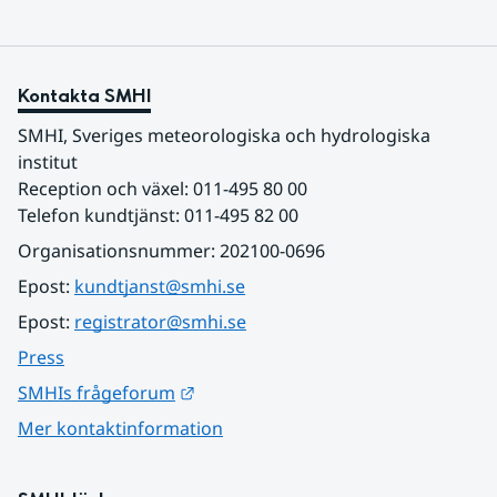
Kontakta SMHI
SMHI, Sveriges meteorologiska och hydrologiska 
institut
Reception och växel: 011-495 80 00
Telefon kundtjänst: 011-495 82 00
Organisationsnummer: 202100-0696
Epost: 
kundtjanst@smhi.se
Epost: 
registrator@smhi.se
Press
Länk till annan webbplats.
SMHIs frågeforum
Mer kontaktinformation