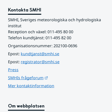
Kontakta SMHI
SMHI, Sveriges meteorologiska och hydrologiska 
institut
Reception och växel: 011-495 80 00
Telefon kundtjänst: 011-495 82 00
Organisationsnummer: 202100-0696
Epost: 
kundtjanst@smhi.se
Epost: 
registrator@smhi.se
Press
Länk till annan webbplats.
SMHIs frågeforum
Mer kontaktinformation
Om webbplatsen