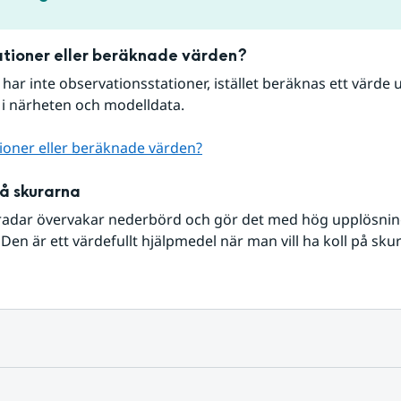
tioner eller beräknade värden?
r har inte observationsstationer, istället beräknas ett värde u
 i närheten och modelldata.
ioner eller beräknade värden?
på skurarna
radar övervakar nederbörd och gör det med hög upplösning 
Den är ett värdefullt hjälpmedel när man vill ha koll på sku