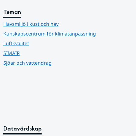
Teman
Havsmiljö i kust och hav
Kunskapscentrum för klimatanpassning
Luftkvalitet
SIMAIR
Sjöar och vattendrag
Datavärdskap