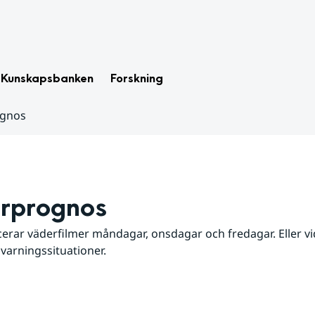
Kunskapsbanken
Forskning
ognos
rprognos
erar väderfilmer måndagar, onsdagar och fredagar. Eller vid
 varningssituationer.