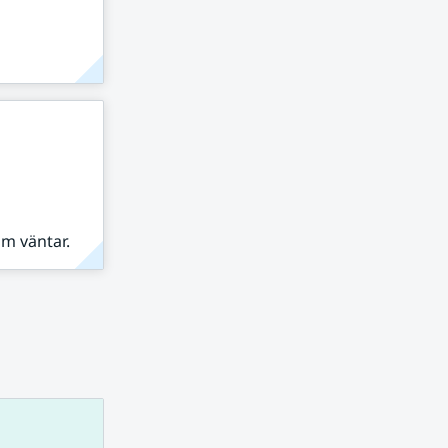
om väntar.