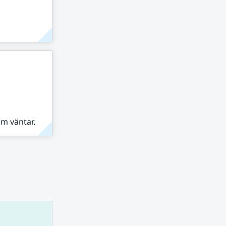
om väntar.