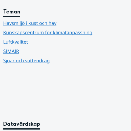
Teman
Havsmiljö i kust och hav
Kunskapscentrum för klimatanpassning
Luftkvalitet
SIMAIR
Sjöar och vattendrag
Datavärdskap