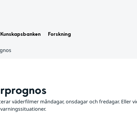
Kunskapsbanken
Forskning
ognos
rprognos
erar väderfilmer måndagar, onsdagar och fredagar. Eller vid
 varningssituationer.