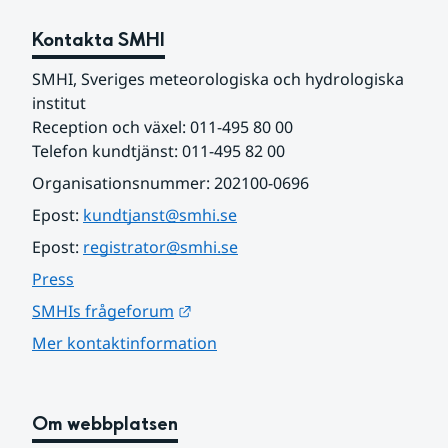
Kontakta SMHI
SMHI, Sveriges meteorologiska och hydrologiska 
institut
Reception och växel: 011-495 80 00
Telefon kundtjänst: 011-495 82 00
Organisationsnummer: 202100-0696
Epost: 
kundtjanst@smhi.se
Epost: 
registrator@smhi.se
Press
Länk till annan webbplats.
SMHIs frågeforum
Mer kontaktinformation
Om webbplatsen