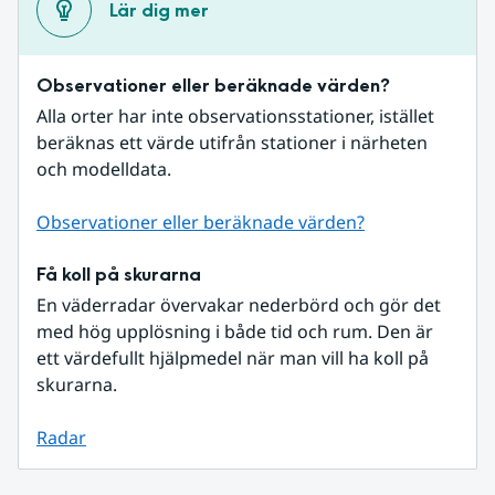
Lär dig mer
Observationer eller beräknade värden?
Alla orter har inte observationsstationer, istället 
beräknas ett värde utifrån stationer i närheten 
och modelldata.
Observationer eller beräknade värden?
Få koll på skurarna
En väderradar övervakar nederbörd och gör det 
med hög upplösning i både tid och rum. Den är 
ett värdefullt hjälpmedel när man vill ha koll på 
skurarna.
Radar