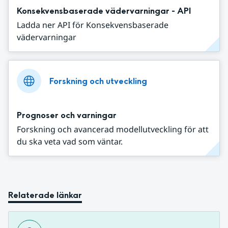
Konsekvensbaserade vädervarningar - API
Ladda ner API för Konsekvensbaserade
vädervarningar
Forskning och utveckling
Prognoser och varningar
Forskning och avancerad modellutveckling för att
du ska veta vad som väntar.
Relaterade länkar