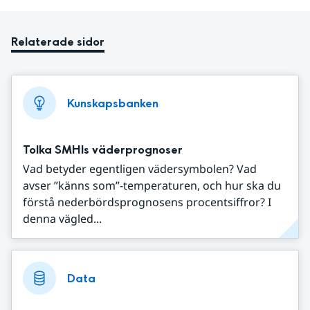
Relaterade sidor
Kunskapsbanken
Tolka SMHIs väderprognoser
Vad betyder egentligen vädersymbolen? Vad
avser ”känns som”-temperaturen, och hur ska du
förstå nederbördsprognosens procentsiffror? I
denna vägled...
Data