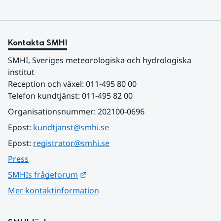
Kontakta SMHI
SMHI, Sveriges meteorologiska och hydrologiska 
institut
Reception och växel: 011-495 80 00
Telefon kundtjänst: 011-495 82 00
Organisationsnummer: 202100-0696
Epost: 
kundtjanst@smhi.se
Epost: 
registrator@smhi.se
Press
Länk till annan webbplats.
SMHIs frågeforum
Mer kontaktinformation