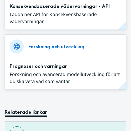
Konsekvensbaserade vädervarningar - API
Ladda ner API för Konsekvensbaserade
vädervarningar
Forskning och utveckling
Prognoser och varningar
Forskning och avancerad modellutveckling för att
du ska veta vad som väntar.
Relaterade länkar