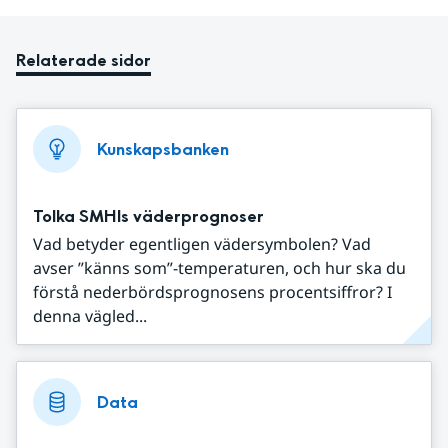
Relaterade sidor
Kunskapsbanken
Tolka SMHIs väderprognoser
Vad betyder egentligen vädersymbolen? Vad
avser ”känns som”-temperaturen, och hur ska du
förstå nederbördsprognosens procentsiffror? I
denna vägled...
Data