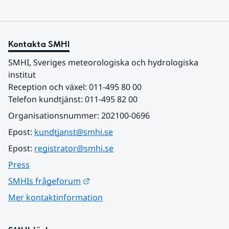
Kontakta SMHI
SMHI, Sveriges meteorologiska och hydrologiska 
institut
Reception och växel: 011-495 80 00
Telefon kundtjänst: 011-495 82 00
Organisationsnummer: 202100-0696
Epost: 
kundtjanst@smhi.se
Epost: 
registrator@smhi.se
Press
Länk till annan webbplats.
SMHIs frågeforum
Mer kontaktinformation