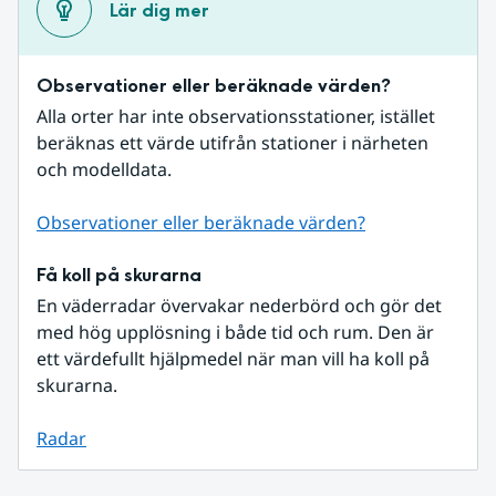
Lär dig mer
Observationer eller beräknade värden?
Alla orter har inte observationsstationer, istället 
beräknas ett värde utifrån stationer i närheten 
och modelldata.
Observationer eller beräknade värden?
Få koll på skurarna
En väderradar övervakar nederbörd och gör det 
med hög upplösning i både tid och rum. Den är 
ett värdefullt hjälpmedel när man vill ha koll på 
skurarna.
Radar