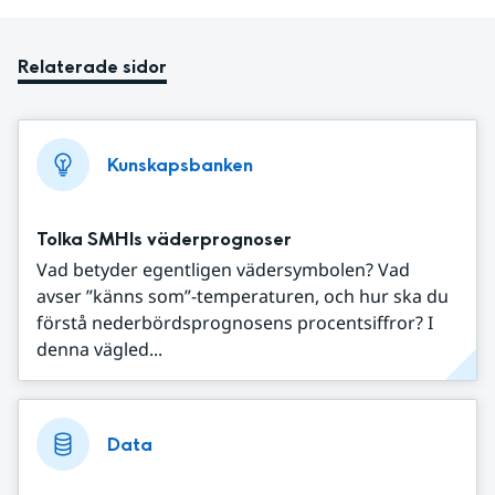
Relaterade sidor
Kunskapsbanken
Tolka SMHIs väderprognoser
Vad betyder egentligen vädersymbolen? Vad
avser ”känns som”-temperaturen, och hur ska du
förstå nederbördsprognosens procentsiffror? I
denna vägled...
Data