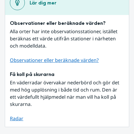
Lär dig mer
Observationer eller beräknade värden?
Alla orter har inte observationsstationer, istället 
beräknas ett värde utifrån stationer i närheten 
och modelldata.
Observationer eller beräknade värden?
Få koll på skurarna
En väderradar övervakar nederbörd och gör det 
med hög upplösning i både tid och rum. Den är 
ett värdefullt hjälpmedel när man vill ha koll på 
skurarna.
Radar