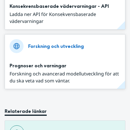
Konsekvensbaserade vädervarningar - API
Ladda ner API för Konsekvensbaserade
vädervarningar
Forskning och utveckling
Prognoser och varningar
Forskning och avancerad modellutveckling för att
du ska veta vad som väntar.
Relaterade länkar