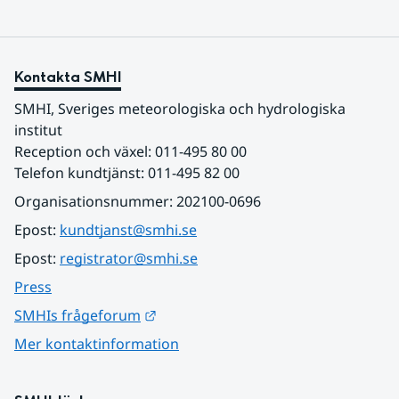
Kontakta SMHI
SMHI, Sveriges meteorologiska och hydrologiska 
institut
Reception och växel: 011-495 80 00
Telefon kundtjänst: 011-495 82 00
Organisationsnummer: 202100-0696
Epost: 
kundtjanst@smhi.se
Epost: 
registrator@smhi.se
Press
Länk till annan webbplats.
SMHIs frågeforum
Mer kontaktinformation