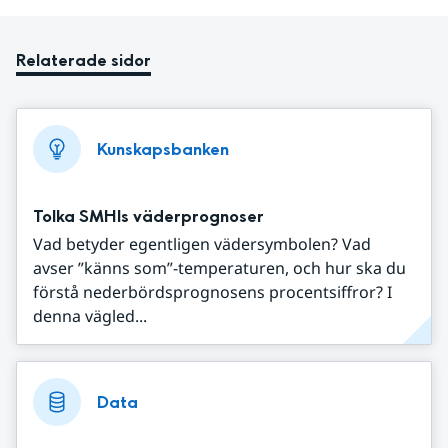
Relaterade sidor
Kunskapsbanken
Tolka SMHIs väderprognoser
Vad betyder egentligen vädersymbolen? Vad
avser ”känns som”-temperaturen, och hur ska du
förstå nederbördsprognosens procentsiffror? I
denna vägled...
Data