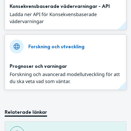
Konsekvensbaserade vädervarningar - API
Ladda ner API för Konsekvensbaserade
vädervarningar
Forskning och utveckling
Prognoser och varningar
Forskning och avancerad modellutveckling för att
du ska veta vad som väntar.
Relaterade länkar