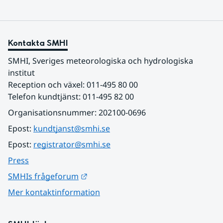
Kontakta SMHI
SMHI, Sveriges meteorologiska och hydrologiska 
institut
Reception och växel: 011-495 80 00
Telefon kundtjänst: 011-495 82 00
Organisationsnummer: 202100-0696
Epost: 
kundtjanst@smhi.se
Epost: 
registrator@smhi.se
Press
Länk till annan webbplats.
SMHIs frågeforum
Mer kontaktinformation