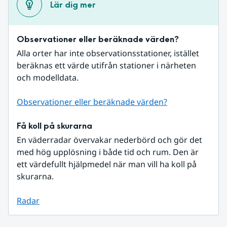
Lär dig mer
Observationer eller beräknade värden?
Alla orter har inte observationsstationer, istället 
beräknas ett värde utifrån stationer i närheten 
och modelldata.
Observationer eller beräknade värden?
Få koll på skurarna
En väderradar övervakar nederbörd och gör det 
med hög upplösning i både tid och rum. Den är 
ett värdefullt hjälpmedel när man vill ha koll på 
skurarna.
Radar