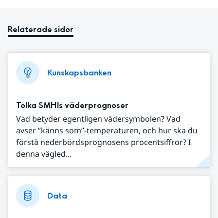
Relaterade sidor
Kunskapsbanken
Tolka SMHIs väderprognoser
Vad betyder egentligen vädersymbolen? Vad
avser ”känns som”-temperaturen, och hur ska du
förstå nederbördsprognosens procentsiffror? I
denna vägled...
Data