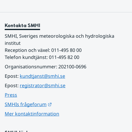
Kontakta SMHI
SMHI, Sveriges meteorologiska och hydrologiska 
institut
Reception och växel: 011-495 80 00
Telefon kundtjänst: 011-495 82 00
Organisationsnummer: 202100-0696
Epost: 
kundtjanst@smhi.se
Epost: 
registrator@smhi.se
Press
Länk till annan webbplats.
SMHIs frågeforum
Mer kontaktinformation