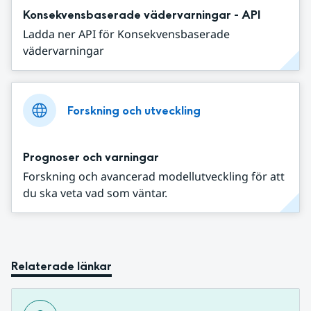
Konsekvensbaserade vädervarningar - API
Ladda ner API för Konsekvensbaserade
vädervarningar
Forskning och utveckling
Prognoser och varningar
Forskning och avancerad modellutveckling för att
du ska veta vad som väntar.
Relaterade länkar