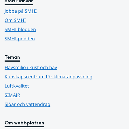
SMHI-länkar
Jobba på SMHI
Om SMHI
SMHI-bloggen
SMHI-podden
Teman
Havsmiljö i kust och hav
Kunskapscentrum för klimatanpassning
Luftkvalitet
SIMAIR
Sjöar och vattendrag
Om webbplatsen