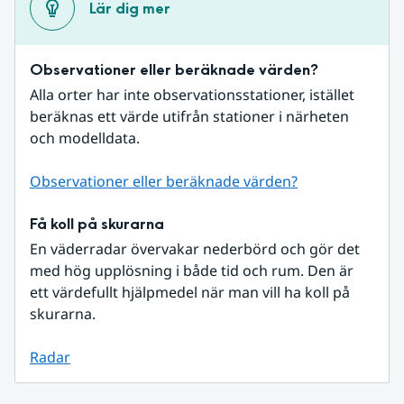
Lär dig mer
Observationer eller beräknade värden?
Alla orter har inte observationsstationer, istället 
beräknas ett värde utifrån stationer i närheten 
och modelldata.
Observationer eller beräknade värden?
Få koll på skurarna
En väderradar övervakar nederbörd och gör det 
med hög upplösning i både tid och rum. Den är 
ett värdefullt hjälpmedel när man vill ha koll på 
skurarna.
Radar