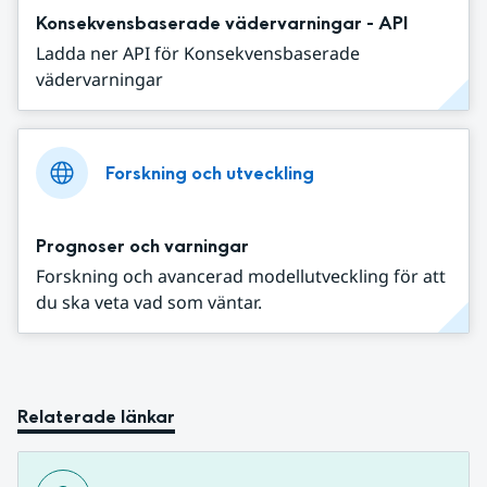
Konsekvensbaserade vädervarningar - API
Ladda ner API för Konsekvensbaserade
vädervarningar
Forskning och utveckling
Prognoser och varningar
Forskning och avancerad modellutveckling för att
du ska veta vad som väntar.
Relaterade länkar