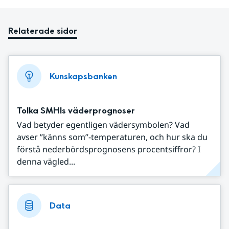
Relaterade sidor
Kunskapsbanken
Tolka SMHIs väderprognoser
Vad betyder egentligen vädersymbolen? Vad
avser ”känns som”-temperaturen, och hur ska du
förstå nederbördsprognosens procentsiffror? I
denna vägled...
Data