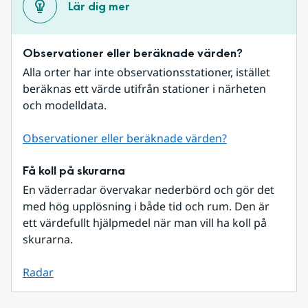
Lär dig mer
Observationer eller beräknade värden?
Alla orter har inte observationsstationer, istället 
beräknas ett värde utifrån stationer i närheten 
och modelldata.
Observationer eller beräknade värden?
Få koll på skurarna
En väderradar övervakar nederbörd och gör det 
med hög upplösning i både tid och rum. Den är 
ett värdefullt hjälpmedel när man vill ha koll på 
skurarna.
Radar