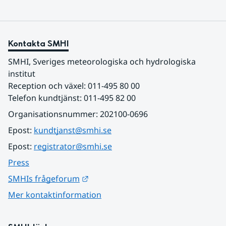
Kontakta SMHI
SMHI, Sveriges meteorologiska och hydrologiska 
institut
Reception och växel: 011-495 80 00
Telefon kundtjänst: 011-495 82 00
Organisationsnummer: 202100-0696
Epost: 
kundtjanst@smhi.se
Epost: 
registrator@smhi.se
Press
Länk till annan webbplats.
SMHIs frågeforum
Mer kontaktinformation