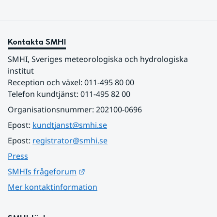
Kontakta SMHI
SMHI, Sveriges meteorologiska och hydrologiska 
institut
Reception och växel: 011-495 80 00
Telefon kundtjänst: 011-495 82 00
Organisationsnummer: 202100-0696
Epost: 
kundtjanst@smhi.se
Epost: 
registrator@smhi.se
Press
Länk till annan webbplats.
SMHIs frågeforum
Mer kontaktinformation