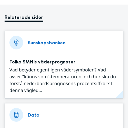
Relaterade sidor
Kunskapsbanken
Tolka SMHIs väderprognoser
Vad betyder egentligen vädersymbolen? Vad
avser ”känns som”-temperaturen, och hur ska du
förstå nederbördsprognosens procentsiffror? I
denna vägled...
Data