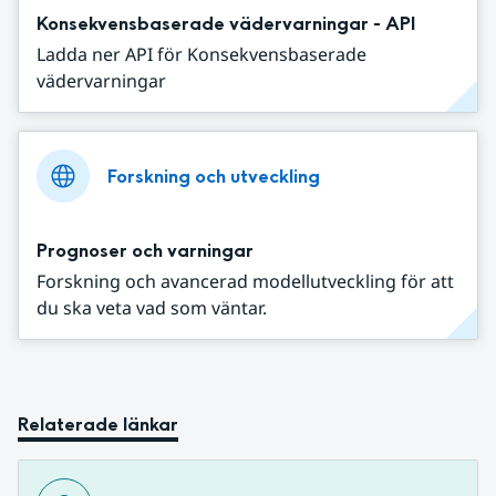
Konsekvensbaserade vädervarningar - API
Ladda ner API för Konsekvensbaserade
vädervarningar
Forskning och utveckling
Prognoser och varningar
Forskning och avancerad modellutveckling för att
du ska veta vad som väntar.
Relaterade länkar