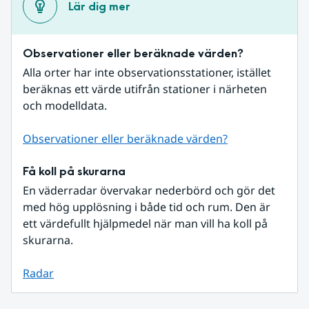
Lär dig mer
Observationer eller beräknade värden?
Alla orter har inte observationsstationer, istället 
beräknas ett värde utifrån stationer i närheten 
och modelldata.
Observationer eller beräknade värden?
Få koll på skurarna
En väderradar övervakar nederbörd och gör det 
med hög upplösning i både tid och rum. Den är 
ett värdefullt hjälpmedel när man vill ha koll på 
skurarna.
Radar