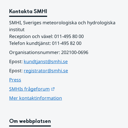
Kontakta SMHI
SMHI, Sveriges meteorologiska och hydrologiska 
institut
Reception och växel: 011-495 80 00
Telefon kundtjänst: 011-495 82 00
Organisationsnummer: 202100-0696
Epost: 
kundtjanst@smhi.se
Epost: 
registrator@smhi.se
Press
Länk till annan webbplats.
SMHIs frågeforum
Mer kontaktinformation
Om webbplatsen