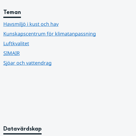
Teman
Havsmiljö i kust och hav
Kunskapscentrum för klimatanpassning
Luftkvalitet
SIMAIR
Sjöar och vattendrag
Datavärdskap