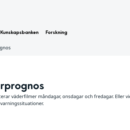
Kunskapsbanken
Forskning
ognos
rprognos
erar väderfilmer måndagar, onsdagar och fredagar. Eller vid
 varningssituationer.