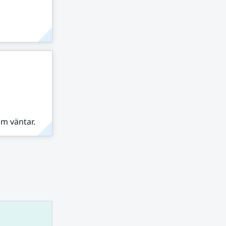
om väntar.