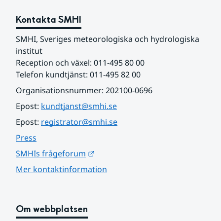
Kontakta SMHI
SMHI, Sveriges meteorologiska och hydrologiska 
institut
Reception och växel: 011-495 80 00
Telefon kundtjänst: 011-495 82 00
Organisationsnummer: 202100-0696
Epost: 
kundtjanst@smhi.se
Epost: 
registrator@smhi.se
Press
Länk till annan webbplats.
SMHIs frågeforum
Mer kontaktinformation
Om webbplatsen