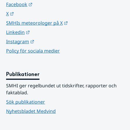
Länk till annan webbplats.
Facebook
Länk till annan webbplats.
X
Länk till annan webbplats.
SMHIs meteorologer på X
Länk till annan webbplats.
Linkedin
Länk till annan webbplats.
Instagram
Policy för sociala medier
Publikationer
SMHI ger regelbundet ut tidskrifter, rapporter och 
faktablad.
Sök publikationer
Nyhetsbladet Medvind