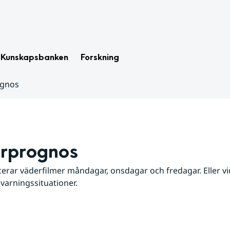
Kunskapsbanken
Forskning
ognos
rprognos
erar väderfilmer måndagar, onsdagar och fredagar. Eller vid
 varningssituationer.