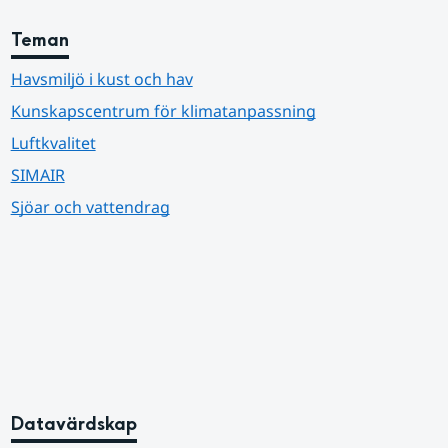
Teman
Havsmiljö i kust och hav
Kunskapscentrum för klimatanpassning
Luftkvalitet
SIMAIR
Sjöar och vattendrag
Datavärdskap