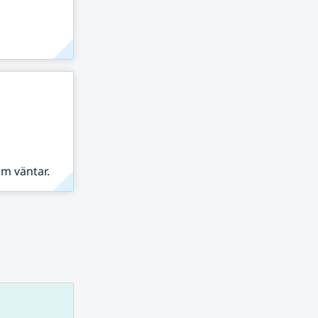
om väntar.