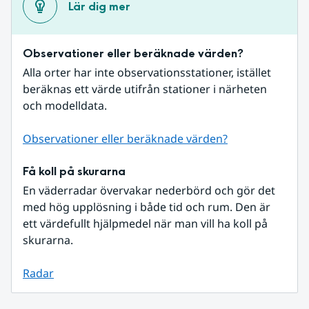
Lär dig mer
Observationer eller beräknade värden?
Alla orter har inte observationsstationer, istället 
beräknas ett värde utifrån stationer i närheten 
och modelldata.
Observationer eller beräknade värden?
Få koll på skurarna
En väderradar övervakar nederbörd och gör det 
med hög upplösning i både tid och rum. Den är 
ett värdefullt hjälpmedel när man vill ha koll på 
skurarna.
Radar