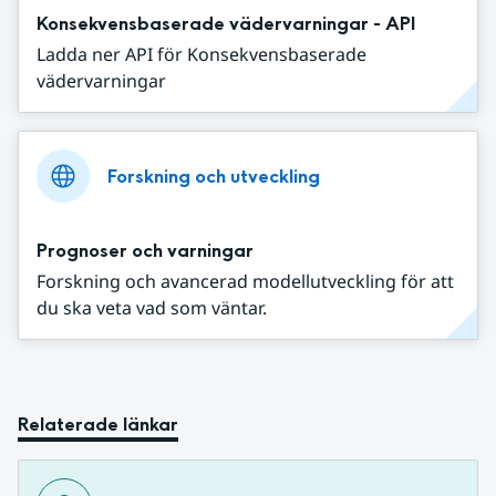
Konsekvensbaserade vädervarningar - API
Ladda ner API för Konsekvensbaserade
vädervarningar
Forskning och utveckling
Prognoser och varningar
Forskning och avancerad modellutveckling för att
du ska veta vad som väntar.
Relaterade länkar