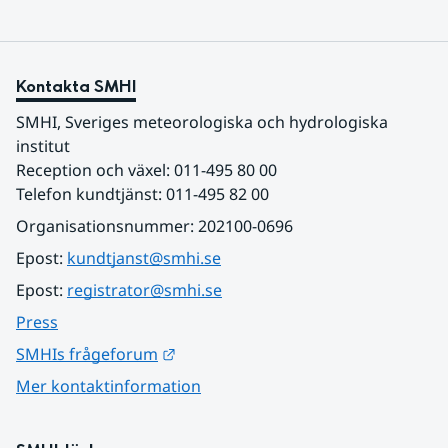
Kontakta SMHI
SMHI, Sveriges meteorologiska och hydrologiska 
institut
Reception och växel: 011-495 80 00
Telefon kundtjänst: 011-495 82 00
Organisationsnummer: 202100-0696
Epost: 
kundtjanst@smhi.se
Epost: 
registrator@smhi.se
Press
Länk till annan webbplats.
SMHIs frågeforum
Mer kontaktinformation