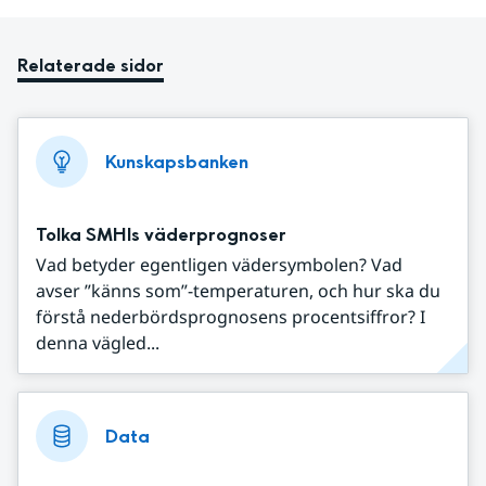
Relaterade sidor
Kunskapsbanken
Tolka SMHIs väderprognoser
Vad betyder egentligen vädersymbolen? Vad
avser ”känns som”-temperaturen, och hur ska du
förstå nederbördsprognosens procentsiffror? I
denna vägled...
Data