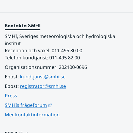
Kontakta SMHI
SMHI, Sveriges meteorologiska och hydrologiska 
institut
Reception och växel: 011-495 80 00
Telefon kundtjänst: 011-495 82 00
Organisationsnummer: 202100-0696
Epost: 
kundtjanst@smhi.se
Epost: 
registrator@smhi.se
Press
Länk till annan webbplats.
SMHIs frågeforum
Mer kontaktinformation