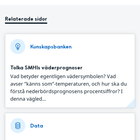
Relaterade sidor
Kunskapsbanken
Tolka SMHIs väderprognoser
Vad betyder egentligen vädersymbolen? Vad
avser ”känns som”-temperaturen, och hur ska du
förstå nederbördsprognosens procentsiffror? I
denna vägled...
Data