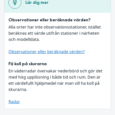
Lär dig mer
Observationer eller beräknade värden?
Alla orter har inte observationsstationer, istället 
beräknas ett värde utifrån stationer i närheten 
och modelldata.
Observationer eller beräknade värden?
Få koll på skurarna
En väderradar övervakar nederbörd och gör det 
med hög upplösning i både tid och rum. Den är 
ett värdefullt hjälpmedel när man vill ha koll på 
skurarna.
Radar