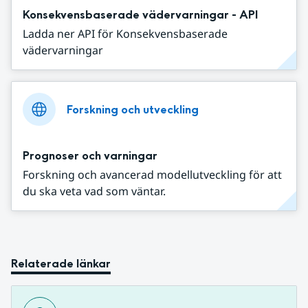
Konsekvensbaserade vädervarningar - API
Ladda ner API för Konsekvensbaserade
vädervarningar
Forskning och utveckling
Prognoser och varningar
Forskning och avancerad modellutveckling för att
du ska veta vad som väntar.
Relaterade länkar