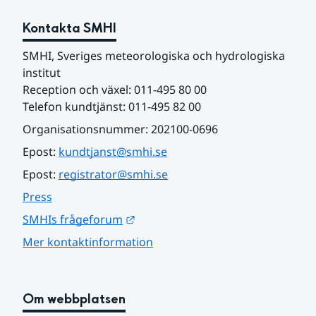
Kontakta SMHI
SMHI, Sveriges meteorologiska och hydrologiska 
institut
Reception och växel: 011-495 80 00
Telefon kundtjänst: 011-495 82 00
Organisationsnummer: 202100-0696
Epost: 
kundtjanst@smhi.se
Epost: 
registrator@smhi.se
Press
Länk till annan webbplats.
SMHIs frågeforum
Mer kontaktinformation
Om webbplatsen