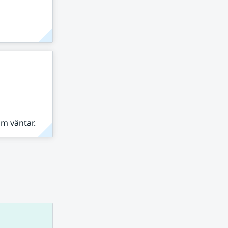
om väntar.