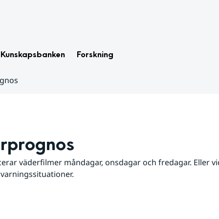
Kunskapsbanken
Forskning
ognos
rprognos
erar väderfilmer måndagar, onsdagar och fredagar. Eller vid
 varningssituationer.