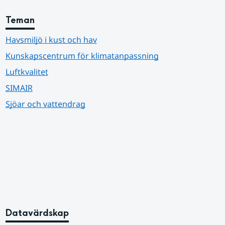
Teman
Havsmiljö i kust och hav
Kunskapscentrum för klimatanpassning
Luftkvalitet
SIMAIR
Sjöar och vattendrag
Datavärdskap