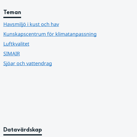
Teman
Havsmiljö i kust och hav
Kunskapscentrum för klimatanpassning
Luftkvalitet
SIMAIR
Sjöar och vattendrag
Datavärdskap