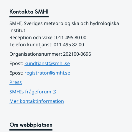
Kontakta SMHI
SMHI, Sveriges meteorologiska och hydrologiska 
institut
Reception och växel: 011-495 80 00
Telefon kundtjänst: 011-495 82 00
Organisationsnummer: 202100-0696
Epost: 
kundtjanst@smhi.se
Epost: 
registrator@smhi.se
Press
Länk till annan webbplats.
SMHIs frågeforum
Mer kontaktinformation
Om webbplatsen