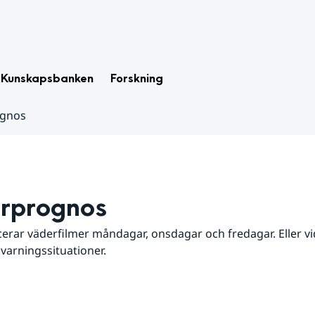
Kunskapsbanken
Forskning
ognos
rprognos
erar väderfilmer måndagar, onsdagar och fredagar. Eller vid
 varningssituationer.