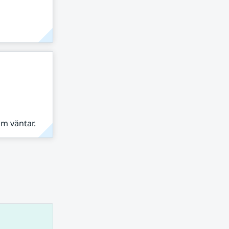
om väntar.