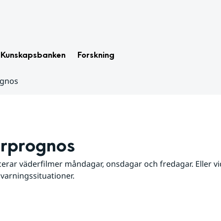
Kunskapsbanken
Forskning
ognos
rprognos
erar väderfilmer måndagar, onsdagar och fredagar. Eller vid
 varningssituationer.