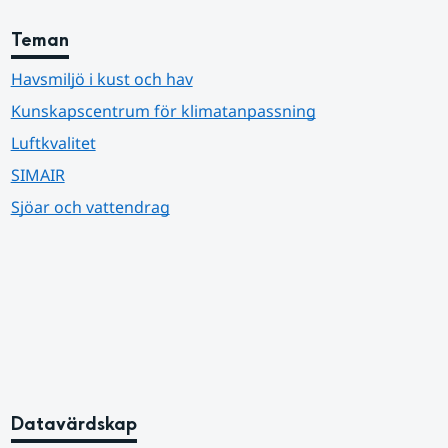
Teman
Havsmiljö i kust och hav
Kunskapscentrum för klimatanpassning
Luftkvalitet
SIMAIR
Sjöar och vattendrag
Datavärdskap