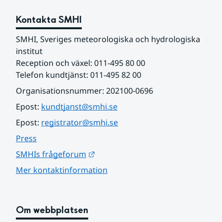
Kontakta SMHI
SMHI, Sveriges meteorologiska och hydrologiska 
institut
Reception och växel: 011-495 80 00
Telefon kundtjänst: 011-495 82 00
Organisationsnummer: 202100-0696
Epost: 
kundtjanst@smhi.se
Epost: 
registrator@smhi.se
Press
Länk till annan webbplats.
SMHIs frågeforum
Mer kontaktinformation
Om webbplatsen