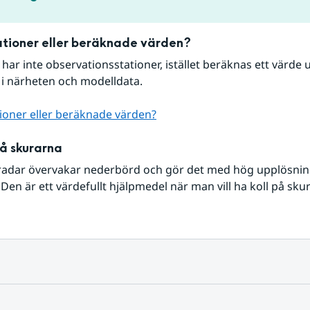
tioner eller beräknade värden?
r har inte observationsstationer, istället beräknas ett värde u
 i närheten och modelldata.
ioner eller beräknade värden?
på skurarna
radar övervakar nederbörd och gör det med hög upplösning 
Den är ett värdefullt hjälpmedel när man vill ha koll på sku