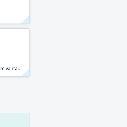
om väntar.