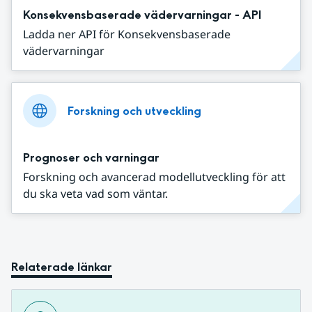
Konsekvensbaserade vädervarningar - API
Ladda ner API för Konsekvensbaserade
vädervarningar
Forskning och utveckling
Prognoser och varningar
Forskning och avancerad modellutveckling för att
du ska veta vad som väntar.
Relaterade länkar