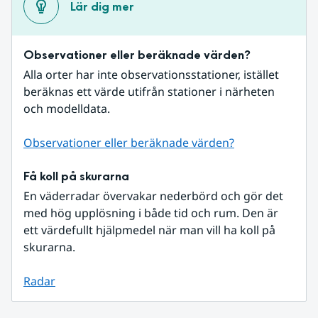
Lär dig mer
Observationer eller beräknade värden?
Alla orter har inte observationsstationer, istället 
beräknas ett värde utifrån stationer i närheten 
och modelldata.
Observationer eller beräknade värden?
Få koll på skurarna
En väderradar övervakar nederbörd och gör det 
med hög upplösning i både tid och rum. Den är 
ett värdefullt hjälpmedel när man vill ha koll på 
skurarna.
Radar