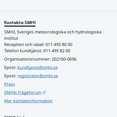
Kontakta SMHI
SMHI, Sveriges meteorologiska och hydrologiska 
institut
Reception och växel: 011-495 80 00
Telefon kundtjänst: 011-495 82 00
Organisationsnummer: 202100-0696
Epost: 
kundtjanst@smhi.se
Epost: 
registrator@smhi.se
Press
Länk till annan webbplats.
SMHIs frågeforum
Mer kontaktinformation