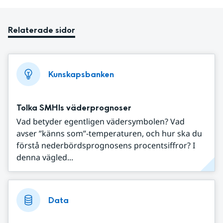
Relaterade sidor
Kunskapsbanken
Tolka SMHIs väderprognoser
Vad betyder egentligen vädersymbolen? Vad
avser ”känns som”-temperaturen, och hur ska du
förstå nederbördsprognosens procentsiffror? I
denna vägled...
Data