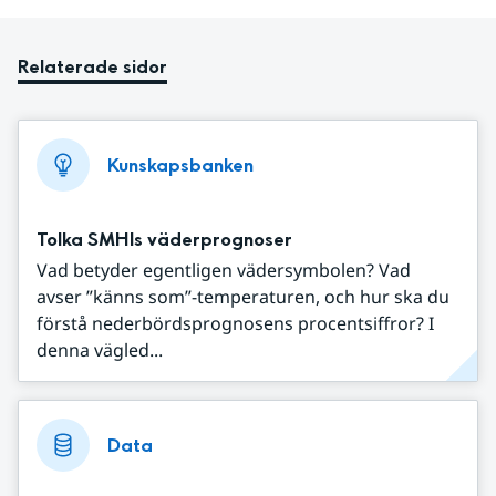
Relaterade sidor
Kunskapsbanken
Tolka SMHIs väderprognoser
Vad betyder egentligen vädersymbolen? Vad
avser ”känns som”-temperaturen, och hur ska du
förstå nederbördsprognosens procentsiffror? I
denna vägled...
Data