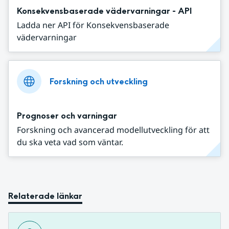
Konsekvensbaserade vädervarningar - API
Ladda ner API för Konsekvensbaserade
vädervarningar
Forskning och utveckling
Prognoser och varningar
Forskning och avancerad modellutveckling för att
du ska veta vad som väntar.
Relaterade länkar