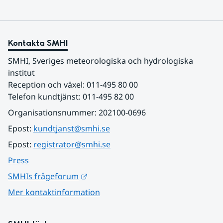
Kontakta SMHI
SMHI, Sveriges meteorologiska och hydrologiska 
institut
Reception och växel: 011-495 80 00
Telefon kundtjänst: 011-495 82 00
Organisationsnummer: 202100-0696
Epost: 
kundtjanst@smhi.se
Epost: 
registrator@smhi.se
Press
Länk till annan webbplats.
SMHIs frågeforum
Mer kontaktinformation