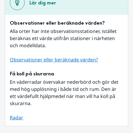
Lär dig mer
Observationer eller beräknade värden?
Alla orter har inte observationsstationer, istället 
beräknas ett värde utifrån stationer i närheten 
och modelldata.
Observationer eller beräknade värden?
Få koll på skurarna
En väderradar övervakar nederbörd och gör det 
med hög upplösning i både tid och rum. Den är 
ett värdefullt hjälpmedel när man vill ha koll på 
skurarna.
Radar