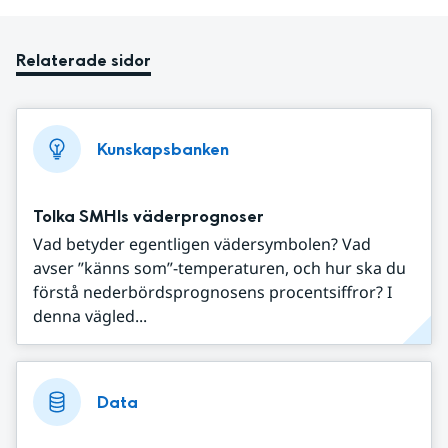
Relaterade sidor
Kunskapsbanken
Tolka SMHIs väderprognoser
Vad betyder egentligen vädersymbolen? Vad
avser ”känns som”-temperaturen, och hur ska du
förstå nederbördsprognosens procentsiffror? I
denna vägled...
Data