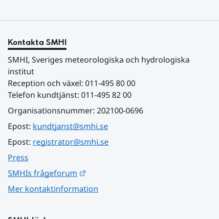
Kontakta SMHI
SMHI, Sveriges meteorologiska och hydrologiska 
institut
Reception och växel: 011-495 80 00
Telefon kundtjänst: 011-495 82 00
Organisationsnummer: 202100-0696
Epost: 
kundtjanst@smhi.se
Epost: 
registrator@smhi.se
Press
Länk till annan webbplats.
SMHIs frågeforum
Mer kontaktinformation