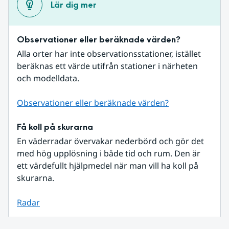
Lär dig mer
Observationer eller beräknade värden?
Alla orter har inte observationsstationer, istället 
beräknas ett värde utifrån stationer i närheten 
och modelldata.
Observationer eller beräknade värden?
Få koll på skurarna
En väderradar övervakar nederbörd och gör det 
med hög upplösning i både tid och rum. Den är 
ett värdefullt hjälpmedel när man vill ha koll på 
skurarna.
Radar