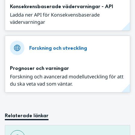
Konsekvensbaserade vädervarningar - API
Ladda ner API för Konsekvensbaserade
vädervarningar
Forskning och utveckling
Prognoser och varningar
Forskning och avancerad modellutveckling för att
du ska veta vad som väntar.
Relaterade länkar