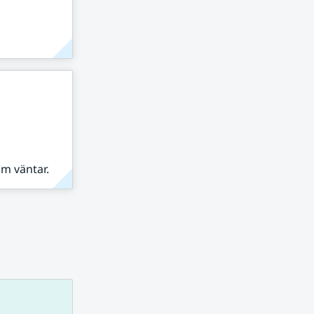
om väntar.