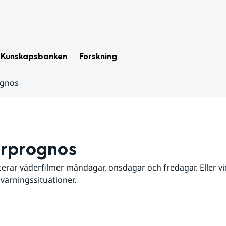
Kunskapsbanken
Forskning
ognos
rprognos
erar väderfilmer måndagar, onsdagar och fredagar. Eller vid
 varningssituationer.