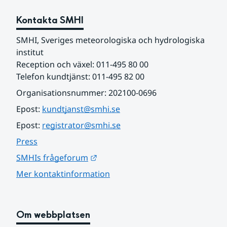
Kontakta SMHI
SMHI, Sveriges meteorologiska och hydrologiska 
institut
Reception och växel: 011-495 80 00
Telefon kundtjänst: 011-495 82 00
Organisationsnummer: 202100-0696
Epost: 
kundtjanst@smhi.se
Epost: 
registrator@smhi.se
Press
Länk till annan webbplats.
SMHIs frågeforum
Mer kontaktinformation
Om webbplatsen