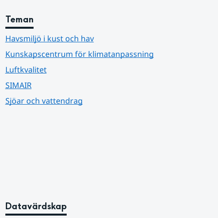
Teman
Havsmiljö i kust och hav
Kunskapscentrum för klimatanpassning
Luftkvalitet
SIMAIR
Sjöar och vattendrag
Datavärdskap