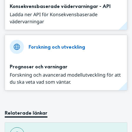
Konsekvensbaserade vädervarningar - API
Ladda ner API för Konsekvensbaserade
vädervarningar
Forskning och utveckling
Prognoser och varningar
Forskning och avancerad modellutveckling för att
du ska veta vad som väntar.
Relaterade länkar