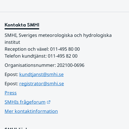
Kontakta SMHI
SMHI, Sveriges meteorologiska och hydrologiska 
institut
Reception och växel: 011-495 80 00
Telefon kundtjänst: 011-495 82 00
Organisationsnummer: 202100-0696
Epost: 
kundtjanst@smhi.se
Epost: 
registrator@smhi.se
Press
Länk till annan webbplats.
SMHIs frågeforum
Mer kontaktinformation