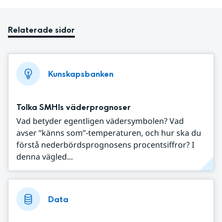
Relaterade sidor
Kunskapsbanken
Tolka SMHIs väderprognoser
Vad betyder egentligen vädersymbolen? Vad
avser ”känns som”-temperaturen, och hur ska du
förstå nederbördsprognosens procentsiffror? I
denna vägled...
Data