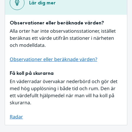
Lär dig mer
Observationer eller beräknade värden?
Alla orter har inte observationsstationer, istället 
beräknas ett värde utifrån stationer i närheten 
och modelldata.
Observationer eller beräknade värden?
Få koll på skurarna
En väderradar övervakar nederbörd och gör det 
med hög upplösning i både tid och rum. Den är 
ett värdefullt hjälpmedel när man vill ha koll på 
skurarna.
Radar