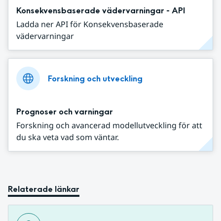
Konsekvensbaserade vädervarningar - API
Ladda ner API för Konsekvensbaserade
vädervarningar
Forskning och utveckling
Prognoser och varningar
Forskning och avancerad modellutveckling för att
du ska veta vad som väntar.
Relaterade länkar