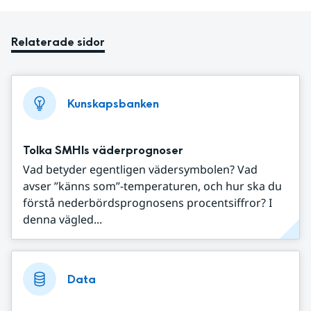
Relaterade sidor
Kunskapsbanken
Tolka SMHIs väderprognoser
Vad betyder egentligen vädersymbolen? Vad
avser ”känns som”-temperaturen, och hur ska du
förstå nederbördsprognosens procentsiffror? I
denna vägled...
Data