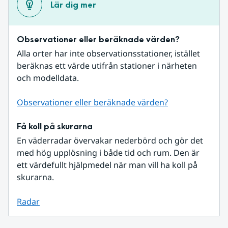
Lär dig mer
Observationer eller beräknade värden?
Alla orter har inte observationsstationer, istället 
beräknas ett värde utifrån stationer i närheten 
och modelldata.
Observationer eller beräknade värden?
Få koll på skurarna
En väderradar övervakar nederbörd och gör det 
med hög upplösning i både tid och rum. Den är 
ett värdefullt hjälpmedel när man vill ha koll på 
skurarna.
Radar