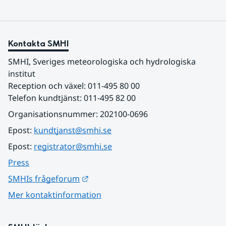
Kontakta SMHI
SMHI, Sveriges meteorologiska och hydrologiska 
institut
Reception och växel: 011-495 80 00
Telefon kundtjänst: 011-495 82 00
Organisationsnummer: 202100-0696
Epost: 
kundtjanst@smhi.se
Epost: 
registrator@smhi.se
Press
Länk till annan webbplats.
SMHIs frågeforum
Mer kontaktinformation