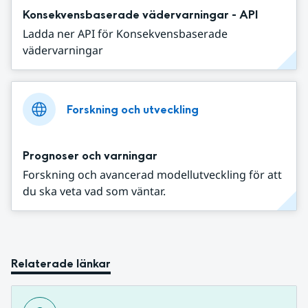
Konsekvensbaserade vädervarningar - API
Ladda ner API för Konsekvensbaserade
vädervarningar
Forskning och utveckling
Prognoser och varningar
Forskning och avancerad modellutveckling för att
du ska veta vad som väntar.
Relaterade länkar