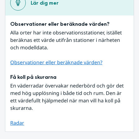
Lär dig mer
Observationer eller beräknade värden?
Alla orter har inte observationsstationer, istället 
beräknas ett värde utifrån stationer i närheten 
och modelldata.
Observationer eller beräknade värden?
Få koll på skurarna
En väderradar övervakar nederbörd och gör det 
med hög upplösning i både tid och rum. Den är 
ett värdefullt hjälpmedel när man vill ha koll på 
skurarna.
Radar