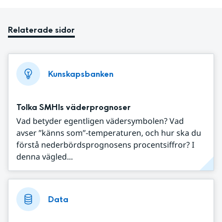
Relaterade sidor
Kunskapsbanken
Tolka SMHIs väderprognoser
Vad betyder egentligen vädersymbolen? Vad
avser ”känns som”-temperaturen, och hur ska du
förstå nederbördsprognosens procentsiffror? I
denna vägled...
Data