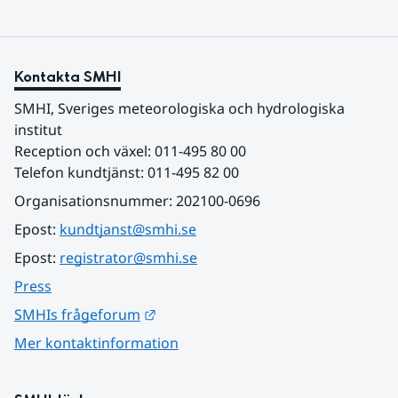
Kontakta SMHI
SMHI, Sveriges meteorologiska och hydrologiska 
institut
Reception och växel: 011-495 80 00
Telefon kundtjänst: 011-495 82 00
Organisationsnummer: 202100-0696
Epost: 
kundtjanst@smhi.se
Epost: 
registrator@smhi.se
Press
Länk till annan webbplats.
SMHIs frågeforum
Mer kontaktinformation