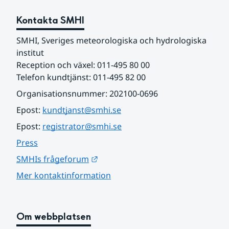
Kontakta SMHI
SMHI, Sveriges meteorologiska och hydrologiska 
institut
Reception och växel: 011-495 80 00
Telefon kundtjänst: 011-495 82 00
Organisationsnummer: 202100-0696
Epost: 
kundtjanst@smhi.se
Epost: 
registrator@smhi.se
Press
Länk till annan webbplats.
SMHIs frågeforum
Mer kontaktinformation
Om webbplatsen