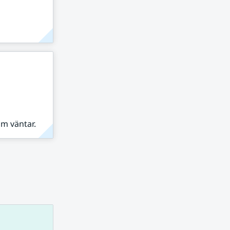
om väntar.