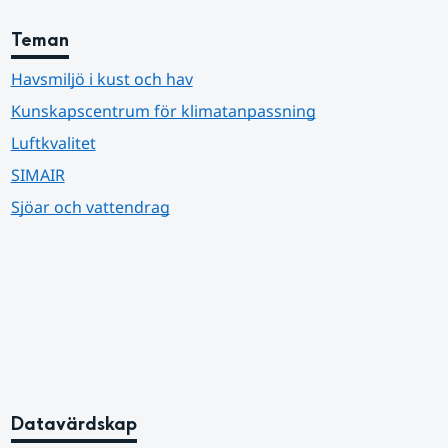
Teman
Havsmiljö i kust och hav
Kunskapscentrum för klimatanpassning
Luftkvalitet
SIMAIR
Sjöar och vattendrag
Datavärdskap