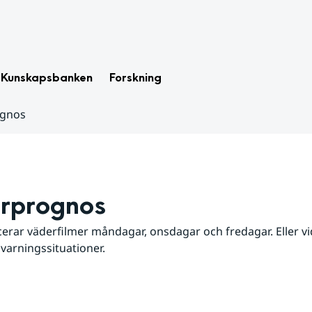
Kunskapsbanken
Forskning
ognos
rprognos
erar väderfilmer måndagar, onsdagar och fredagar. Eller vid
 varningssituationer.