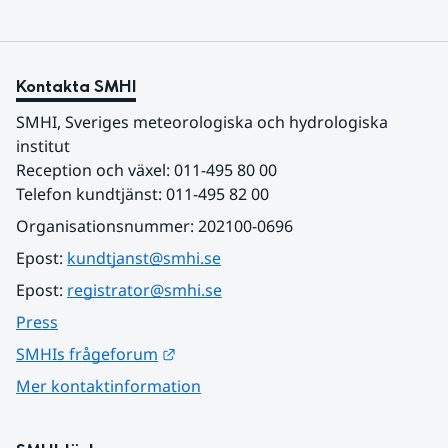
Kontakta SMHI
SMHI, Sveriges meteorologiska och hydrologiska 
institut
Reception och växel: 011-495 80 00
Telefon kundtjänst: 011-495 82 00
Organisationsnummer: 202100-0696
Epost: 
kundtjanst@smhi.se
Epost: 
registrator@smhi.se
Press
Länk till annan webbplats.
SMHIs frågeforum
Mer kontaktinformation