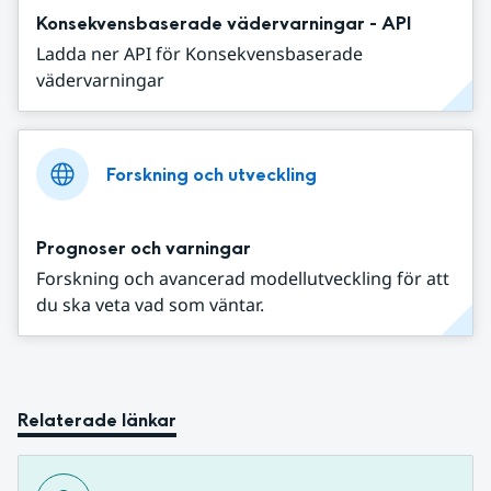
Konsekvensbaserade vädervarningar - API
Ladda ner API för Konsekvensbaserade
vädervarningar
Forskning och utveckling
Prognoser och varningar
Forskning och avancerad modellutveckling för att
du ska veta vad som väntar.
Relaterade länkar