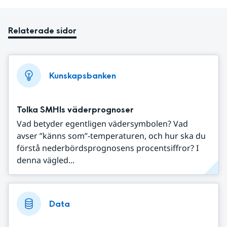
Relaterade sidor
Kunskapsbanken
Tolka SMHIs väderprognoser
Vad betyder egentligen vädersymbolen? Vad
avser ”känns som”-temperaturen, och hur ska du
förstå nederbördsprognosens procentsiffror? I
denna vägled...
Data