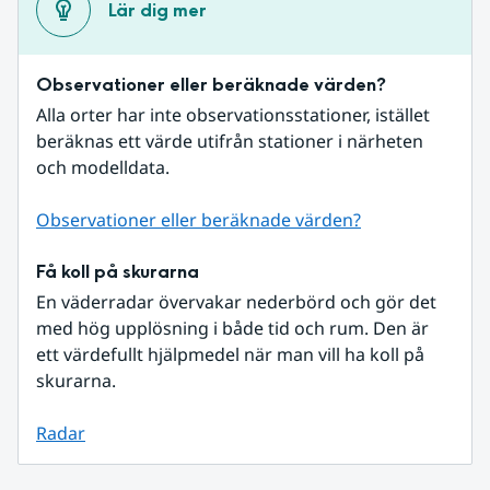
Lär dig mer
Observationer eller beräknade värden?
Alla orter har inte observationsstationer, istället 
beräknas ett värde utifrån stationer i närheten 
och modelldata.
Observationer eller beräknade värden?
Få koll på skurarna
En väderradar övervakar nederbörd och gör det 
med hög upplösning i både tid och rum. Den är 
ett värdefullt hjälpmedel när man vill ha koll på 
skurarna.
Radar