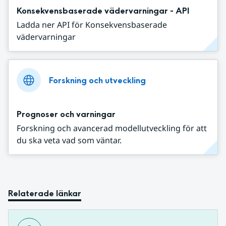
Konsekvensbaserade vädervarningar - API
Ladda ner API för Konsekvensbaserade
vädervarningar
Forskning och utveckling
Prognoser och varningar
Forskning och avancerad modellutveckling för att
du ska veta vad som väntar.
Relaterade länkar