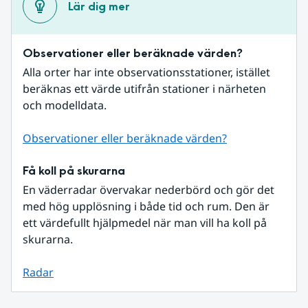
Lär dig mer
Observationer eller beräknade värden?
Alla orter har inte observationsstationer, istället 
beräknas ett värde utifrån stationer i närheten 
och modelldata.
Observationer eller beräknade värden?
Få koll på skurarna
En väderradar övervakar nederbörd och gör det 
med hög upplösning i både tid och rum. Den är 
ett värdefullt hjälpmedel när man vill ha koll på 
skurarna.
Radar