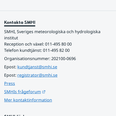
Kontakta SMHI
SMHI, Sveriges meteorologiska och hydrologiska 
institut
Reception och växel: 011-495 80 00
Telefon kundtjänst: 011-495 82 00
Organisationsnummer: 202100-0696
Epost: 
kundtjanst@smhi.se
Epost: 
registrator@smhi.se
Press
Länk till annan webbplats.
SMHIs frågeforum
Mer kontaktinformation