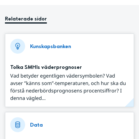
Relaterade sidor
Kunskapsbanken
Tolka SMHIs väderprognoser
Vad betyder egentligen vädersymbolen? Vad
avser ”känns som”-temperaturen, och hur ska du
förstå nederbördsprognosens procentsiffror? I
denna vägled...
Data