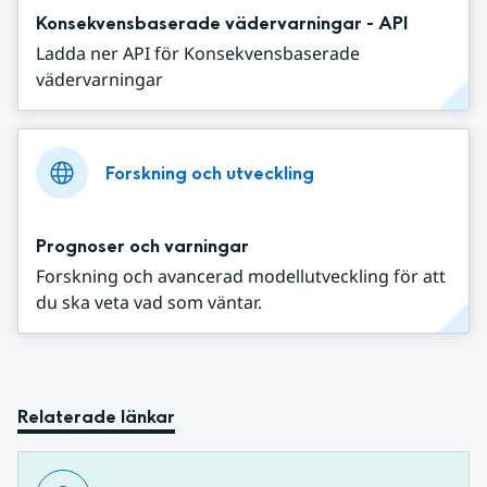
Konsekvensbaserade vädervarningar - API
Ladda ner API för Konsekvensbaserade
vädervarningar
Forskning och utveckling
Prognoser och varningar
Forskning och avancerad modellutveckling för att
du ska veta vad som väntar.
Relaterade länkar