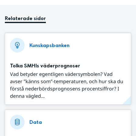
Relaterade sidor
Kunskapsbanken
Tolka SMHIs väderprognoser
Vad betyder egentligen vädersymbolen? Vad
avser ”känns som”-temperaturen, och hur ska du
förstå nederbördsprognosens procentsiffror? I
denna vägled...
Data