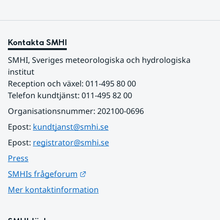
Kontakta SMHI
SMHI, Sveriges meteorologiska och hydrologiska 
institut
Reception och växel: 011-495 80 00
Telefon kundtjänst: 011-495 82 00
Organisationsnummer: 202100-0696
Epost: 
kundtjanst@smhi.se
Epost: 
registrator@smhi.se
Press
Länk till annan webbplats.
SMHIs frågeforum
Mer kontaktinformation