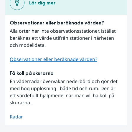
Lär dig mer
Observationer eller beräknade värden?
Alla orter har inte observationsstationer, istället 
beräknas ett värde utifrån stationer i närheten 
och modelldata.
Observationer eller beräknade värden?
Få koll på skurarna
En väderradar övervakar nederbörd och gör det 
med hög upplösning i både tid och rum. Den är 
ett värdefullt hjälpmedel när man vill ha koll på 
skurarna.
Radar