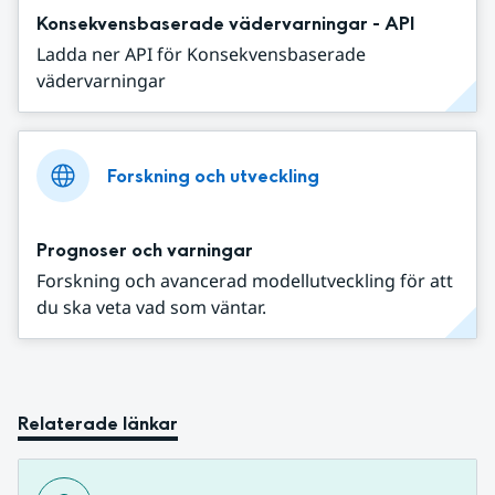
Konsekvensbaserade vädervarningar - API
Ladda ner API för Konsekvensbaserade
vädervarningar
Forskning och utveckling
Prognoser och varningar
Forskning och avancerad modellutveckling för att
du ska veta vad som väntar.
Relaterade länkar