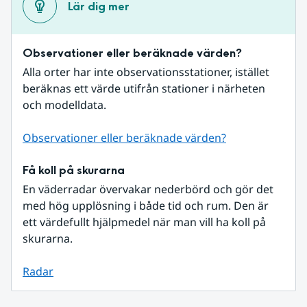
Lär dig mer
Observationer eller beräknade värden?
Alla orter har inte observationsstationer, istället 
beräknas ett värde utifrån stationer i närheten 
och modelldata.
Observationer eller beräknade värden?
Få koll på skurarna
En väderradar övervakar nederbörd och gör det 
med hög upplösning i både tid och rum. Den är 
ett värdefullt hjälpmedel när man vill ha koll på 
skurarna.
Radar