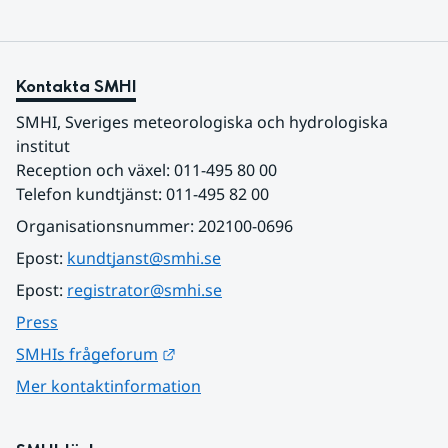
Kontakta SMHI
SMHI, Sveriges meteorologiska och hydrologiska 
institut
Reception och växel: 011-495 80 00
Telefon kundtjänst: 011-495 82 00
Organisationsnummer: 202100-0696
Epost: 
kundtjanst@smhi.se
Epost: 
registrator@smhi.se
Press
Länk till annan webbplats.
SMHIs frågeforum
Mer kontaktinformation