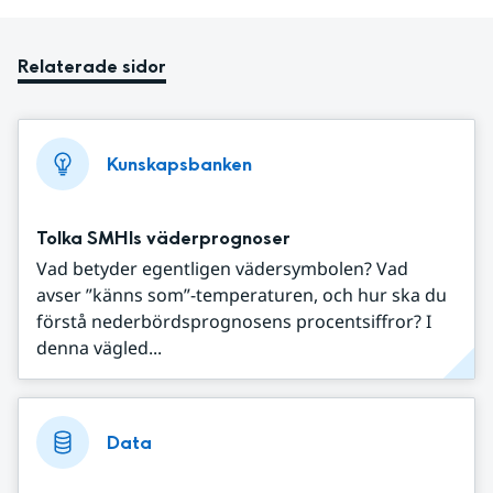
Relaterade sidor
Kunskapsbanken
Tolka SMHIs väderprognoser
Vad betyder egentligen vädersymbolen? Vad
avser ”känns som”-temperaturen, och hur ska du
förstå nederbördsprognosens procentsiffror? I
denna vägled...
Data